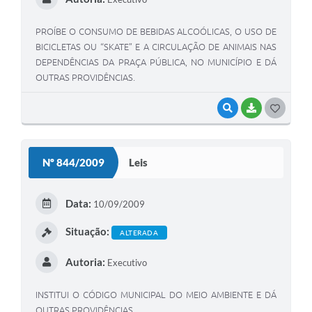
PROÍBE O CONSUMO DE BEBIDAS ALCOÓLICAS, O USO DE
BICICLETAS OU “SKATE” E A CIRCULAÇÃO DE ANIMAIS NAS
DEPENDÊNCIAS DA PRAÇA PÚBLICA, NO MUNICÍPIO E DÁ
OUTRAS PROVIDÊNCIAS.
VISUALIZAR
BAIXAR
G
O
S
Nº 844/2009
Leis
T
E
Data:
10/09/2009
I
Situação:
ALTERADA
Autoria:
Executivo
INSTITUI O CÓDIGO MUNICIPAL DO MEIO AMBIENTE E DÁ
OUTRAS PROVIDÊNCIAS