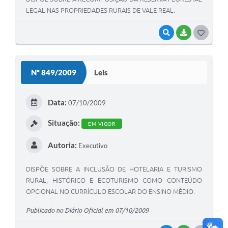
LEGAL NAS PROPRIEDADES RURAIS DE VALE REAL.
VISUALIZAR
BAIXAR
G
O
S
Nº 849/2009
Leis
T
E
Data:
07/10/2009
I
Situação:
EM VIGOR
Autoria:
Executivo
DISPÕE SOBRE A INCLUSÃO DE HOTELARIA E TURISMO
RURAL, HISTÓRICO E ECOTURISMO COMO CONTEÚDO
OPCIONAL NO CURRÍCULO ESCOLAR DO ENSINO MÉDIO.
Publicado no Diário Oficial em 07/10/2009