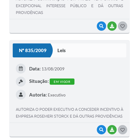
EXCEPCIONAL INTERESSE PÚBLICO E DÁ OUTRAS
PROVIDÊNCIAS
VISUALIZAR
BAIXAR
G
O
S
Nº 835/2009
Leis
T
E
Data:
13/08/2009
I
Situação:
EM VIGOR
Autoria:
Executivo
AUTORIZA O PODER EXECUTIVO A CONCEDER INCENTIVO À
EMPRESA ROSEMERI STORCK E DÁ OUTRAS PROVIDÊNCIAS
VISUALIZAR
BAIXAR
G