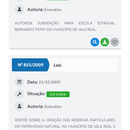
Autoria:
Executivo
AUTORIZA SUBVENÇÃO PARA ESCOLA ESTADUAL
BERNARDO PETRY DO MUNICÍPIO DE VALE REAL.
VISUALIZAR
BAIXAR
G
O
S
Nº 855/2009
Leis
T
E
Data:
21/10/2009
I
Situação:
EM VIGOR
Autoria:
Executivo
DISPÕE SOBRE A CRIAÇÃO DAS RESERVAS PARTICULARES
DO PATRIMÔNIO NATURAL NO MUNICÍPIO DE VALE REAL E