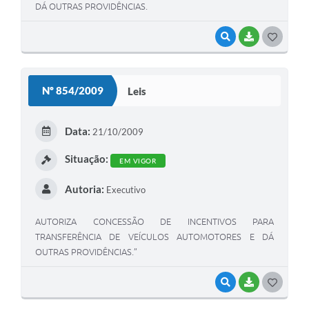
DÁ OUTRAS PROVIDÊNCIAS.
VISUALIZAR
BAIXAR
G
O
S
Nº 854/2009
Leis
T
E
Data:
21/10/2009
I
Situação:
EM VIGOR
Autoria:
Executivo
AUTORIZA CONCESSÃO DE INCENTIVOS PARA
TRANSFERÊNCIA DE VEÍCULOS AUTOMOTORES E DÁ
OUTRAS PROVIDÊNCIAS.”
VISUALIZAR
BAIXAR
G
O