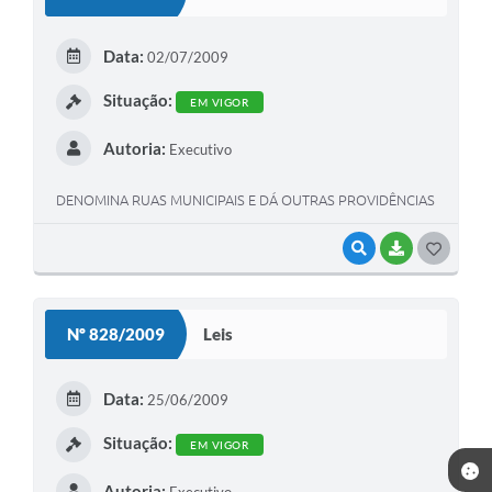
T
E
Data:
02/07/2009
I
Situação:
EM VIGOR
Autoria:
Executivo
DENOMINA RUAS MUNICIPAIS E DÁ OUTRAS PROVIDÊNCIAS
VISUALIZAR
BAIXAR
G
O
S
Nº 828/2009
Leis
T
E
Data:
25/06/2009
I
Situação:
EM VIGOR
Autoria:
Executivo