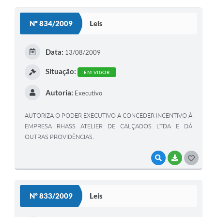
O
S
Nº 834/2009
Leis
T
E
Data:
13/08/2009
I
Situação:
EM VIGOR
Autoria:
Executivo
AUTORIZA O PODER EXECUTIVO A CONCEDER INCENTIVO À
EMPRESA RHASS ATELIER DE CALÇADOS LTDA E DÁ
OUTRAS PROVIDÊNCIAS.
VISUALIZAR
BAIXAR
G
O
S
Nº 833/2009
Leis
T