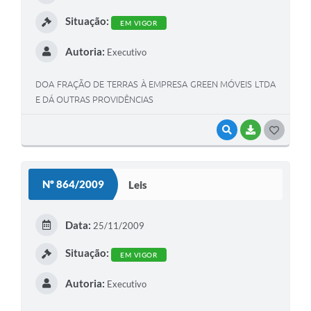
I
Situação:
EM VIGOR
Autoria:
Executivo
DOA FRAÇÃO DE TERRAS À EMPRESA GREEN MÓVEIS LTDA
E DÁ OUTRAS PROVIDÊNCIAS
VISUALIZAR
BAIXAR
G
O
S
Nº 864/2009
Leis
T
E
Data:
25/11/2009
I
Situação:
EM VIGOR
Autoria:
Executivo