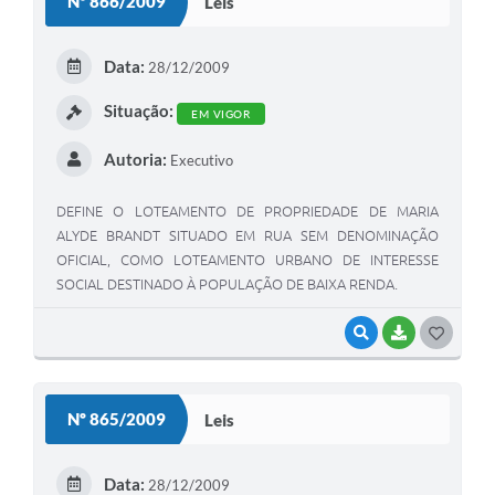
Nº 866/2009
Leis
Data:
28/12/2009
Situação:
EM VIGOR
Autoria:
Executivo
DEFINE O LOTEAMENTO DE PROPRIEDADE DE MARIA
ALYDE BRANDT SITUADO EM RUA SEM DENOMINAÇÃO
OFICIAL, COMO LOTEAMENTO URBANO DE INTERESSE
SOCIAL DESTINADO À POPULAÇÃO DE BAIXA RENDA.
VISUALIZAR
BAIXAR
G
O
S
Nº 865/2009
Leis
T
E
Data:
28/12/2009