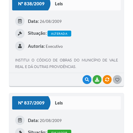
Nº 838/2009
Leis
T
E
Data:
26/08/2009
I
Situação:
ALTERADA
Autoria:
Executivo
INSTITUI O CÓDIGO DE OBRAS DO MUNICÍPIO DE VALE
REAL E DÁ OUTRAS PROVIDÊNCIAS.
VISUALIZAR
BAIXAR
VÍNCULOS
G
O
S
Nº 837/2009
Leis
T
E
Data:
20/08/2009
I
Situação:
EM VIGOR