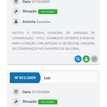
Data:
07/10/2009
I
Situação:
EM VIGOR
Autoria:
Executivo
INSTITUI O SISTEMA MUNICIPAL DE UNIDADES DE
CONSERVAÇÃO - SMUC, ESTABELECE CRITÉRIOS E NORMAS
PARA A CRIAÇÃO, IMPLANTAÇÃO E GESTÃO DAS UNIDADES
DE CONSERVAÇÃO NO MUNICÍPIO DE VALE REAL.
VISUALIZAR
BAIXAR
G
O
S
Nº 851/2009
Leis
T
E
Data:
07/10/2009
I
Situação:
EM VIGOR