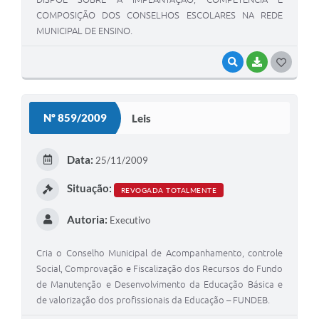
COMPOSIÇÃO DOS CONSELHOS ESCOLARES NA REDE
MUNICIPAL DE ENSINO.
VISUALIZAR
BAIXAR
G
O
S
Nº 859/2009
Leis
T
E
Data:
25/11/2009
I
Situação:
REVOGADA TOTALMENTE
Autoria:
Executivo
Cria o Conselho Municipal de Acompanhamento, controle
Social, Comprovação e Fiscalização dos Recursos do Fundo
de Manutenção e Desenvolvimento da Educação Básica e
de valorização dos profissionais da Educação – FUNDEB.