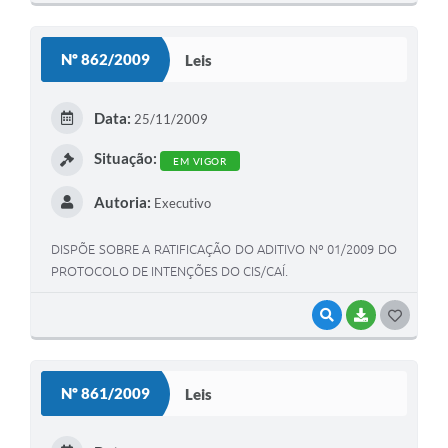
O
S
Nº 862/2009
Leis
T
E
Data:
25/11/2009
I
Situação:
EM VIGOR
Autoria:
Executivo
DISPÕE SOBRE A RATIFICAÇÃO DO ADITIVO Nº 01/2009 DO
PROTOCOLO DE INTENÇÕES DO CIS/CAÍ.
VISUALIZAR
BAIXAR
G
O
S
Nº 861/2009
Leis
T
E