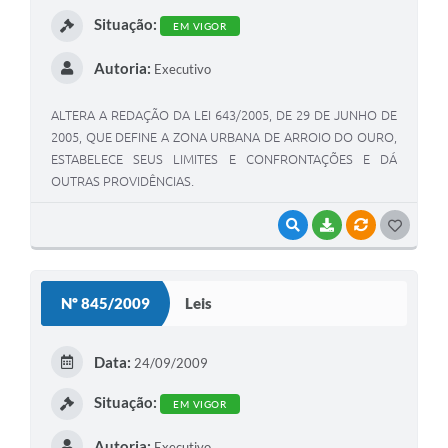
I
Situação:
EM VIGOR
Autoria:
Executivo
ALTERA A REDAÇÃO DA LEI 643/2005, DE 29 DE JUNHO DE
2005, QUE DEFINE A ZONA URBANA DE ARROIO DO OURO,
ESTABELECE SEUS LIMITES E CONFRONTAÇÕES E DÁ
OUTRAS PROVIDÊNCIAS.
VISUALIZAR
BAIXAR
VÍNCULOS
G
O
S
Nº 845/2009
Leis
T
E
Data:
24/09/2009
I
Situação:
EM VIGOR
Autoria:
Executivo