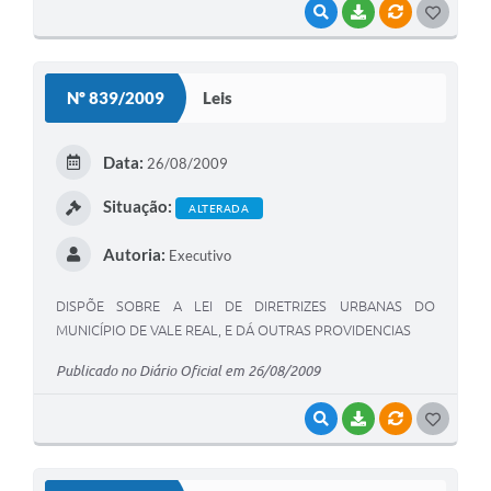
VISUALIZAR
BAIXAR
VÍNCULOS
G
O
S
Nº 839/2009
Leis
T
E
Data:
26/08/2009
I
Situação:
ALTERADA
Autoria:
Executivo
DISPÕE SOBRE A LEI DE DIRETRIZES URBANAS DO
MUNICÍPIO DE VALE REAL, E DÁ OUTRAS PROVIDENCIAS
Publicado no Diário Oficial em 26/08/2009
VISUALIZAR
BAIXAR
VÍNCULOS
G
O
S