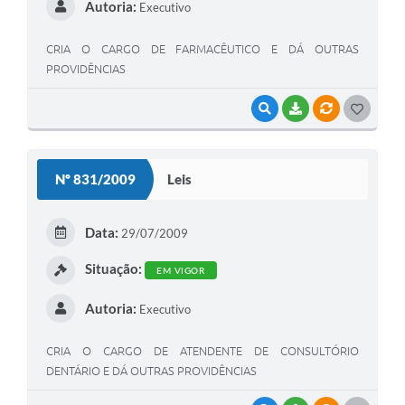
Autoria:
Executivo
CRIA O CARGO DE FARMACÊUTICO E DÁ OUTRAS
PROVIDÊNCIAS
VISUALIZAR
BAIXAR
VÍNCULOS
G
O
S
Nº 831/2009
Leis
T
E
Data:
29/07/2009
I
Situação:
EM VIGOR
Autoria:
Executivo
CRIA O CARGO DE ATENDENTE DE CONSULTÓRIO
DENTÁRIO E DÁ OUTRAS PROVIDÊNCIAS