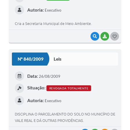
Autoria:
Executivo
Cria a Secretaria Municipal de Meio Ambiente.
VISUALIZAR
BAIXAR
G
O
S
Nº 840/2009
Leis
T
E
Data:
26/08/2009
I
Situação:
REVOGADA TOTALMENTE
Autoria:
Executivo
DISCIPLINA O PARCELAMENTO DO SOLO NO MUNICÍPIO DE
VALE REAL E DÁ OUTRAS PROVIDÊNCIAS.