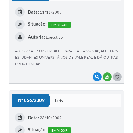
E
Data:
11/11/2009
I
Situação:
EM VIGOR
Autoria:
Executivo
AUTORIZA SUBVENÇÃO PARA A ASSOCIAÇÃO DOS
ESTUDANTES UNIVERSITÁRIOS DE VALE REAL E DÁ OUTRAS
PROVIDÊNCIAS
VISUALIZAR
BAIXAR
G
O
S
Nº 856/2009
Leis
T
E
Data:
23/10/2009
I
Situação:
EM VIGOR