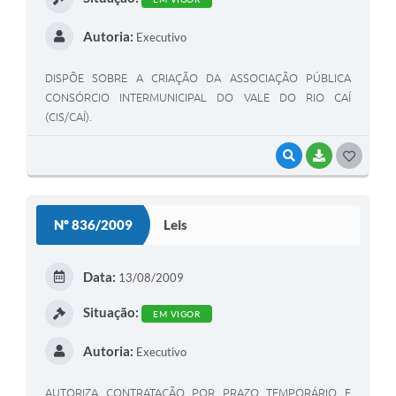
Autoria:
Executivo
DISPÕE SOBRE A CRIAÇÃO DA ASSOCIAÇÃO PÚBLICA
CONSÓRCIO INTERMUNICIPAL DO VALE DO RIO CAÍ
(CIS/CAÍ).
VISUALIZAR
BAIXAR
G
O
S
Nº 836/2009
Leis
T
E
Data:
13/08/2009
I
Situação:
EM VIGOR
Autoria:
Executivo
AUTORIZA CONTRATAÇÃO POR PRAZO TEMPORÁRIO E