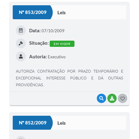
S
Nº 853/2009
Leis
T
E
Data:
07/10/2009
I
Situação:
EM VIGOR
Autoria:
Executivo
AUTORIZA CONTRATAÇÃO POR PRAZO TEMPORÁRIO E
EXCEPCIONAL INTERESSE PÚBLICO E DÁ OUTRAS
PROVIDÊNCIAS.
VISUALIZAR
BAIXAR
G
O
S
Nº 852/2009
Leis
T
E