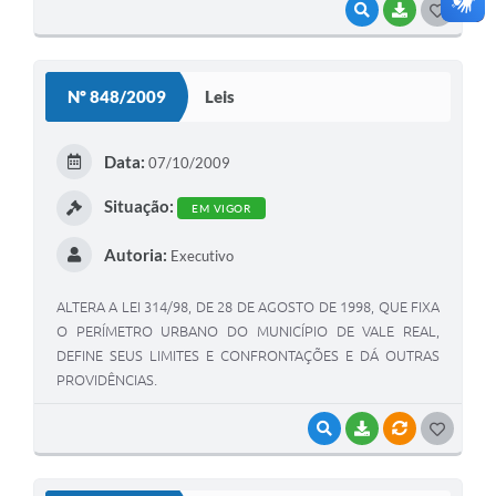
VISUALIZAR
BAIXAR
G
O
S
Nº 848/2009
Leis
T
E
Data:
07/10/2009
I
Situação:
EM VIGOR
Autoria:
Executivo
ALTERA A LEI 314/98, DE 28 DE AGOSTO DE 1998, QUE FIXA
O PERÍMETRO URBANO DO MUNICÍPIO DE VALE REAL,
DEFINE SEUS LIMITES E CONFRONTAÇÕES E DÁ OUTRAS
PROVIDÊNCIAS.
VISUALIZAR
BAIXAR
VÍNCULOS
G
O