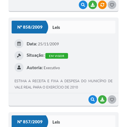
VISUALIZAR
BAIXAR
VÍNCULOS
G
O
S
Nº 858/2009
Leis
T
E
Data:
25/11/2009
I
Situação:
EM VIGOR
Autoria:
Executivo
ESTIMA A RECEITA E FIXA A DESPESA DO MUNICÍPIO DE
VALE REAL PARA O EXERCÍCIO DE 2010
VISUALIZAR
BAIXAR
G
O
S
Nº 857/2009
Leis
T