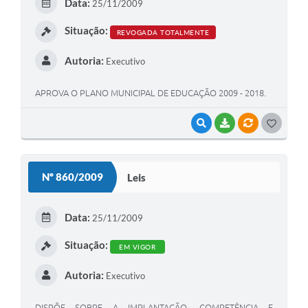
Data:
25/11/2009
I
Situação:
REVOGADA TOTALMENTE
Autoria:
Executivo
APROVA O PLANO MUNICIPAL DE EDUCAÇÃO 2009 - 2018.
VISUALIZAR
BAIXAR
VÍNCULOS
G
O
S
Nº 860/2009
Leis
T
E
Data:
25/11/2009
I
Situação:
EM VIGOR
Autoria:
Executivo
DISPÕE SOBRE A IMPLANTAÇÃO, COMPETÊNCIA E