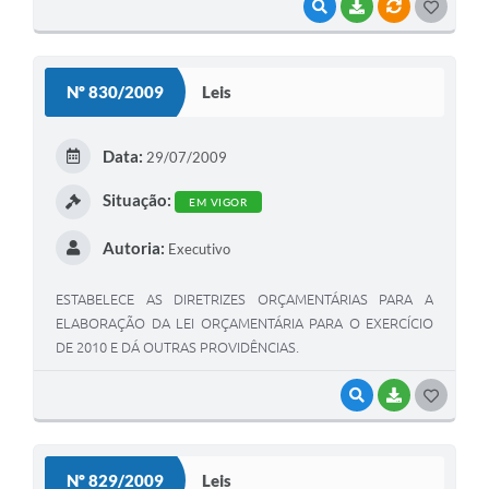
VISUALIZAR
BAIXAR
VÍNCULOS
G
O
S
Nº 830/2009
Leis
T
E
Data:
29/07/2009
I
Situação:
EM VIGOR
Autoria:
Executivo
ESTABELECE AS DIRETRIZES ORÇAMENTÁRIAS PARA A
ELABORAÇÃO DA LEI ORÇAMENTÁRIA PARA O EXERCÍCIO
DE 2010 E DÁ OUTRAS PROVIDÊNCIAS.
VISUALIZAR
BAIXAR
G
O
S
Nº 829/2009
Leis