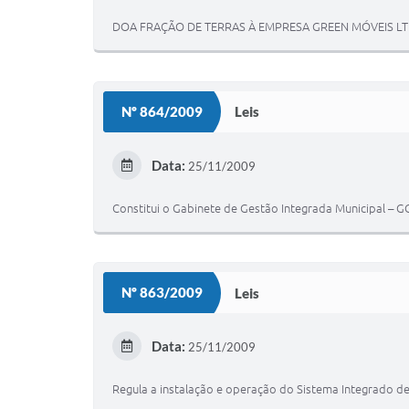
DOA FRAÇÃO DE TERRAS À EMPRESA GREEN MÓVEIS LT
Nº 864/2009
Leis
Data:
25/11/2009
Constitui o Gabinete de Gestão Integrada Municipal – GG
Nº 863/2009
Leis
Data:
25/11/2009
Regula a instalação e operação do Sistema Integrado 