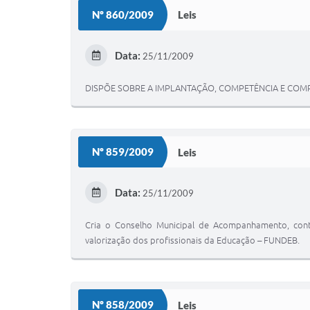
Nº 860/2009
Leis
Data:
25/11/2009
DISPÕE SOBRE A IMPLANTAÇÃO, COMPETÊNCIA E COM
Nº 859/2009
Leis
Data:
25/11/2009
Cria o Conselho Municipal de Acompanhamento, cont
valorização dos profissionais da Educação – FUNDEB.
Nº 858/2009
Leis