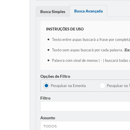
Busca Avançada
Busca Simples
INSTRUÇÕES DE USO
Texto entre aspas buscará a frase por completa
Texto sem aspas buscará por cada palavra. (
Ex
Palavra com sinal de menos ( - ) buscará todas 
Opções de Filtro
Pesquisar na Ementa
Pesquisar no 
Filtro
Assunto