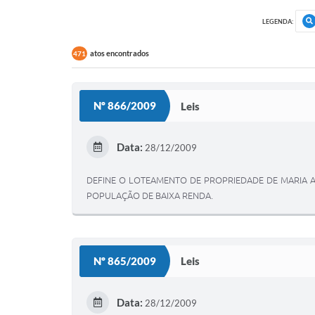
LEGENDA:
atos encontrados
471
Nº 866/2009
Leis
Data:
28/12/2009
DEFINE O LOTEAMENTO DE PROPRIEDADE DE MARIA 
POPULAÇÃO DE BAIXA RENDA.
Nº 865/2009
Leis
Data:
28/12/2009