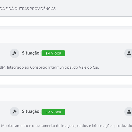
DA E DÁ OUTRAS PROVIDÊNCIAS
Situação:
EM VIGOR
IM, Integrado ao Consórcio Intermunicipal do Vale do Caí.
Situação:
EM VIGOR
de Monitoramento e o tratamento de imagens, dados e Informações produzido