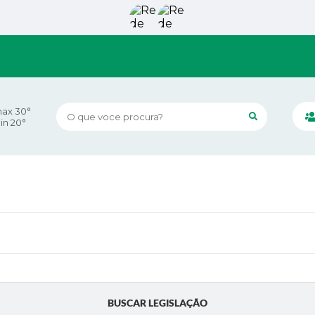
ax 30°
O que voce procura?
in 20°
BUSCAR LEGISLAÇÃO