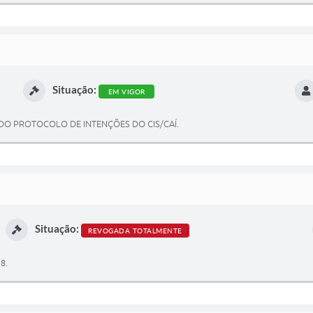
Situação:
EM VIGOR
 DO PROTOCOLO DE INTENÇÕES DO CIS/CAÍ.
Situação:
REVOGADA TOTALMENTE
8.