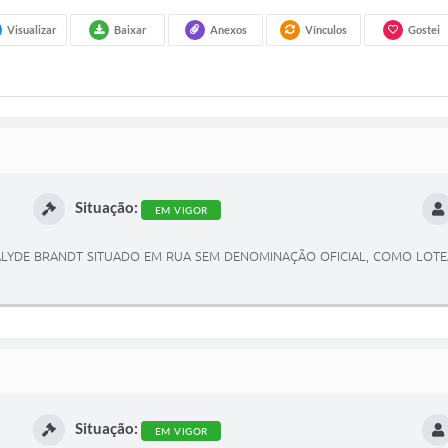
Visualizar
Baixar
Anexos
Vínculos
Gostei
Situação:
EM VIGOR
ALYDE BRANDT SITUADO EM RUA SEM DENOMINAÇÃO OFICIAL, COMO LOTE
Situação:
EM VIGOR