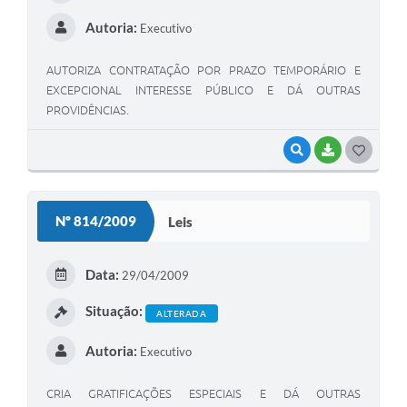
Autoria:
Executivo
AUTORIZA CONTRATAÇÃO POR PRAZO TEMPORÁRIO E
EXCEPCIONAL INTERESSE PÚBLICO E DÁ OUTRAS
PROVIDÊNCIAS.
VISUALIZAR
BAIXAR
G
O
S
Nº 814/2009
Leis
T
E
Data:
29/04/2009
I
Situação:
ALTERADA
Autoria:
Executivo
CRIA GRATIFICAÇÕES ESPECIAIS E DÁ OUTRAS