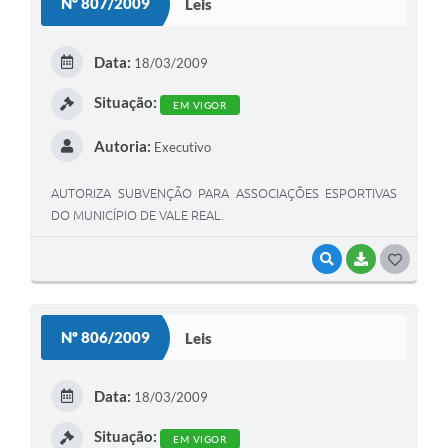
Nº 807/2009
Leis
T
E
Data:
18/03/2009
I
Situação:
EM VIGOR
Autoria:
Executivo
AUTORIZA SUBVENÇÃO PARA ASSOCIAÇÕES ESPORTIVAS
DO MUNICÍPIO DE VALE REAL.
VISUALIZAR
BAIXAR
G
O
S
Nº 806/2009
Leis
T
E
Data:
18/03/2009
I
Situação:
EM VIGOR