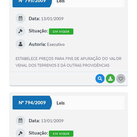
Nº 795/2009
Leis
T
E
Data:
13/01/2009
I
Situação:
EM VIGOR
Autoria:
Executivo
ESTABELECE PREÇOS PARA FINS DE APURAÇÃO DO VALOR
VENAL DOS TERRENOS E DÁ OUTRAS PROVIDÊNCIAS
VISUALIZAR
BAIXAR
G
O
S
Nº 794/2009
Leis
T
E
Data:
13/01/2009
I
Situação:
EM VIGOR