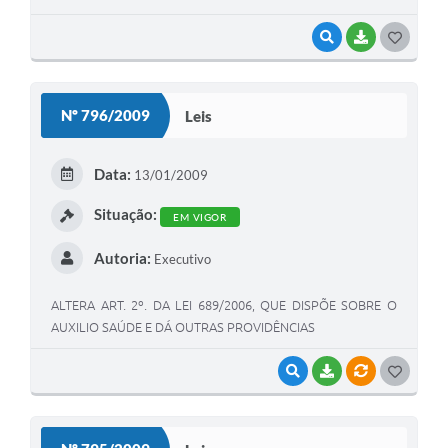
VISUALIZAR
BAIXAR
G
O
S
Nº 796/2009
Leis
T
E
Data:
13/01/2009
I
Situação:
EM VIGOR
Autoria:
Executivo
ALTERA ART. 2º. DA LEI 689/2006, QUE DISPÕE SOBRE O
AUXILIO SAÚDE E DÁ OUTRAS PROVIDÊNCIAS
VISUALIZAR
BAIXAR
VÍNCULOS
G
O
S