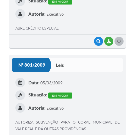
Situação:
EM VIGOR
Autoria:
Executivo
ABRE CRÉDITO ESPECIAL
VISUALIZAR
BAIXAR
G
O
S
Nº 801/2009
Leis
T
E
Data:
05/03/2009
I
Situação:
EM VIGOR
Autoria:
Executivo
AUTORIZA SUBVENÇÃO PARA O CORAL MUNICIPAL DE
VALE REAL E DÁ OUTRAS PROVIDÊNCIAS.