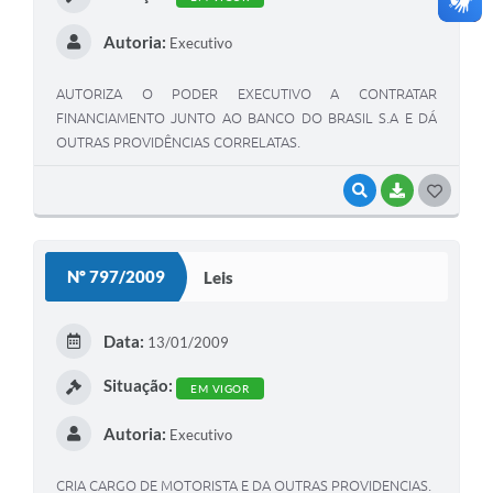
Autoria:
Executivo
AUTORIZA O PODER EXECUTIVO A CONTRATAR
FINANCIAMENTO JUNTO AO BANCO DO BRASIL S.A E DÁ
OUTRAS PROVIDÊNCIAS CORRELATAS.
VISUALIZAR
BAIXAR
G
O
S
Nº 797/2009
Leis
T
E
Data:
13/01/2009
I
Situação:
EM VIGOR
Autoria:
Executivo
CRIA CARGO DE MOTORISTA E DA OUTRAS PROVIDENCIAS.