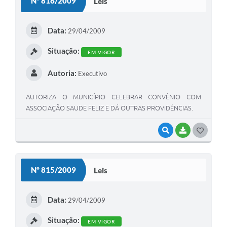
Nº 816/2009
Leis
Data:
29/04/2009
Situação:
EM VIGOR
Autoria:
Executivo
AUTORIZA O MUNICÍPIO CELEBRAR CONVÊNIO COM
ASSOCIAÇÃO SAUDE FELIZ E DÁ OUTRAS PROVIDÊNCIAS.
VISUALIZAR
BAIXAR
G
O
S
Nº 815/2009
Leis
T
E
Data:
29/04/2009
I
Situação:
EM VIGOR