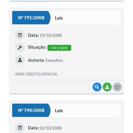
O
S
Nº 791/2008
Leis
T
E
Data:
29/10/2008
I
Situação:
EM VIGOR
Autoria:
Executivo
ABRE CRÉDITO ESPECIAL
VISUALIZAR
BAIXAR
G
O
S
Nº 790/2008
Leis
T
E
Data:
02/10/2008