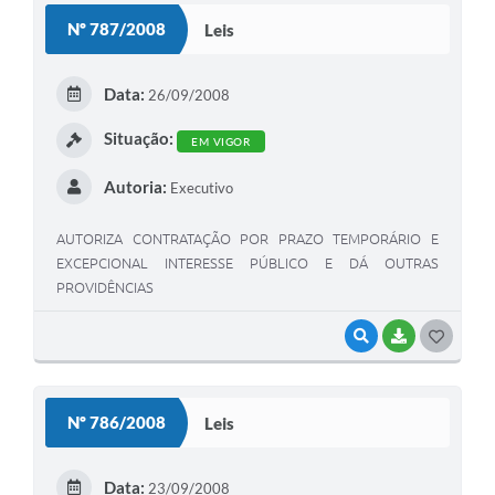
S
Nº 787/2008
Leis
T
E
Data:
26/09/2008
I
Situação:
EM VIGOR
Autoria:
Executivo
AUTORIZA CONTRATAÇÃO POR PRAZO TEMPORÁRIO E
EXCEPCIONAL INTERESSE PÚBLICO E DÁ OUTRAS
PROVIDÊNCIAS
VISUALIZAR
BAIXAR
G
O
S
Nº 786/2008
Leis
T
E
Data:
23/09/2008