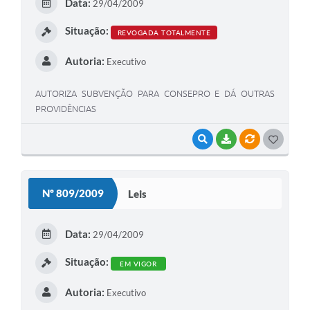
Data:
29/04/2009
I
Situação:
REVOGADA TOTALMENTE
Autoria:
Executivo
AUTORIZA SUBVENÇÃO PARA CONSEPRO E DÁ OUTRAS
PROVIDÊNCIAS
VISUALIZAR
BAIXAR
VÍNCULOS
G
O
S
Nº 809/2009
Leis
T
E
Data:
29/04/2009
I
Situação:
EM VIGOR
Autoria:
Executivo