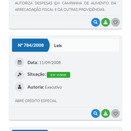
AUTORIZA DESPESAS EM CAMPANHA DE AUMENTO DA
ARRECADAÇÃO FISCAL E DÁ OUTRAS PROVIDÊNCIAS.
VISUALIZAR
BAIXAR
G
O
S
Nº 784/2008
Leis
T
E
Data:
11/09/2008
I
Situação:
EM VIGOR
Autoria:
Executivo
ABRE CRÉDITO ESPECIAL
VISUALIZAR
BAIXAR
G
O