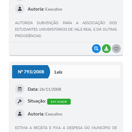
Autoria:
Executivo
AUTORIZA SUBVENÇÃO PARA A ASSOCIAÇÃO DOS
ESTUDANTES UNIVERSITÁRIOS DE VALE REAL E DÁ OUTRAS
PROVIDÊNCIAS.
VISUALIZAR
BAIXAR
G
O
S
Nº 793/2008
Leis
T
E
Data:
26/11/2008
I
Situação:
EM VIGOR
Autoria:
Executivo
ESTIMA A RECEITA E FIXA A DESPESA DO MUNICÍPIO DE