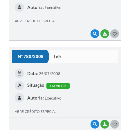
Autoria:
Executivo
ABRE CRÉDITO ESPECIAL
VISUALIZAR
BAIXAR
G
O
S
Nº 780/2008
Leis
T
E
Data:
25/07/2008
I
Situação:
EM VIGOR
Autoria:
Executivo
ABRE CRÉDITO ESPECIAL
VISUALIZAR
BAIXAR
G