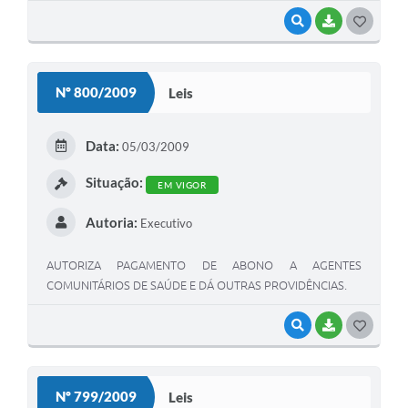
VISUALIZAR
BAIXAR
G
O
S
Nº 800/2009
Leis
T
E
Data:
05/03/2009
I
Situação:
EM VIGOR
Autoria:
Executivo
AUTORIZA PAGAMENTO DE ABONO A AGENTES
COMUNITÁRIOS DE SAÚDE E DÁ OUTRAS PROVIDÊNCIAS.
VISUALIZAR
BAIXAR
G
O
S
Nº 799/2009
Leis