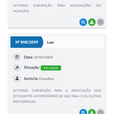
AUTORIZA SUBVENÇÃO PARA ASSOCIAÇÕES DO
MUNICÍPIO.
VISUALIZAR
BAIXAR
G
O
S
Nº 808/2009
Leis
T
E
Data:
29/04/2009
I
Situação:
EM VIGOR
Autoria:
Executivo
AUTORIZA SUBVENÇÃO PARA A ASSOCIAÇÃO DOS
ESTUDANTES UNIVERSITÁRIOS DE VALE REAL E DÁ OUTRAS
PROVIDÊNCIAS.
VISUALIZAR
BAIXAR
G