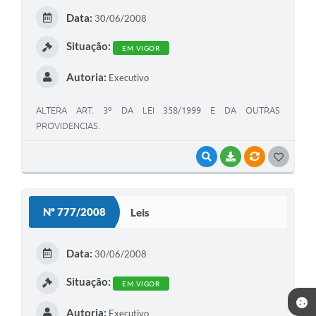
E
Data:
30/06/2008
I
Situação:
EM VIGOR
Autoria:
Executivo
ALTERA ART. 3º DA LEI 358/1999 E DA OUTRAS
PROVIDENCIAS.
VISUALIZAR
BAIXAR
VÍNCULOS
G
O
S
Nº 777/2008
Leis
T
E
Data:
30/06/2008
I
Situação:
EM VIGOR
Autoria:
Executivo