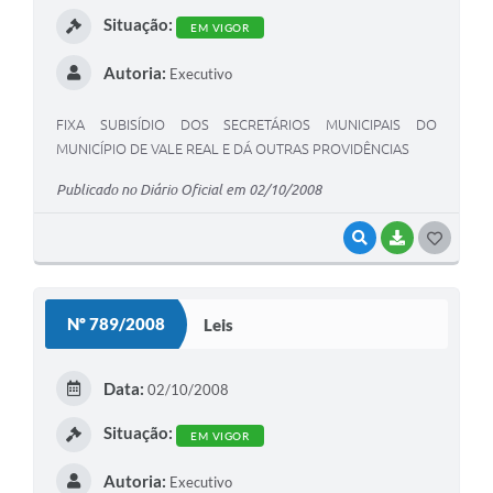
I
Situação:
EM VIGOR
Autoria:
Executivo
FIXA SUBISÍDIO DOS SECRETÁRIOS MUNICIPAIS DO
MUNICÍPIO DE VALE REAL E DÁ OUTRAS PROVIDÊNCIAS
Publicado no Diário Oficial em 02/10/2008
VISUALIZAR
BAIXAR
G
O
S
Nº 789/2008
Leis
T
E
Data:
02/10/2008
I
Situação:
EM VIGOR
Autoria:
Executivo