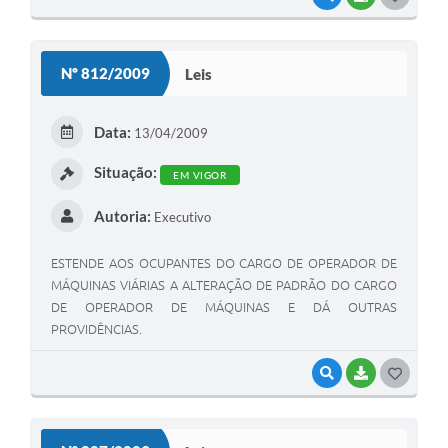
O
S
Nº 812/2009
Leis
T
E
Data:
13/04/2009
I
Situação:
EM VIGOR
Autoria:
Executivo
ESTENDE AOS OCUPANTES DO CARGO DE OPERADOR DE
MÁQUINAS VIÁRIAS A ALTERAÇÃO DE PADRÃO DO CARGO
DE OPERADOR DE MÁQUINAS E DÁ OUTRAS
PROVIDÊNCIAS.
VISUALIZAR
BAIXAR
G
O
S