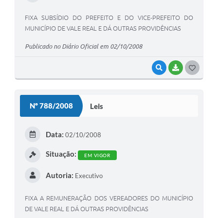
FIXA SUBSÍDIO DO PREFEITO E DO VICE-PREFEITO DO
MUNICÍPIO DE VALE REAL E DÁ OUTRAS PROVIDÊNCIAS
Publicado no Diário Oficial em 02/10/2008
VISUALIZAR
BAIXAR
G
O
S
Nº 788/2008
Leis
T
E
Data:
02/10/2008
I
Situação:
EM VIGOR
Autoria:
Executivo
FIXA A REMUNERAÇÃO DOS VEREADORES DO MUNICÍPIO
DE VALE REAL E DÁ OUTRAS PROVIDÊNCIAS