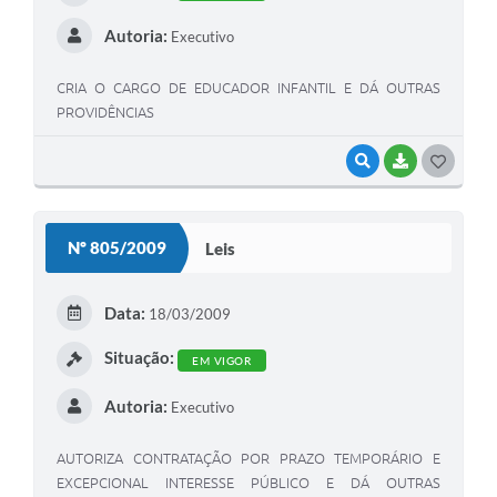
Autoria:
Executivo
CRIA O CARGO DE EDUCADOR INFANTIL E DÁ OUTRAS
PROVIDÊNCIAS
VISUALIZAR
BAIXAR
G
O
S
Nº 805/2009
Leis
T
E
Data:
18/03/2009
I
Situação:
EM VIGOR
Autoria:
Executivo
AUTORIZA CONTRATAÇÃO POR PRAZO TEMPORÁRIO E
EXCEPCIONAL INTERESSE PÚBLICO E DÁ OUTRAS