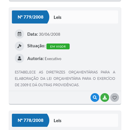
O
S
Nº 779/2008
Leis
T
E
Data:
30/06/2008
I
Situação:
EM VIGOR
Autoria:
Executivo
ESTABELECE AS DIRETRIZES ORÇAMENTÁRIAS PARA A
ELABORAÇÃO DA LEI ORÇAMENTÁRIA PARA O EXERCÍCIO
DE 2009 E DÁ OUTRAS PROVIDÊNCIAS.
VISUALIZAR
BAIXAR
G
O
S
Nº 778/2008
Leis
T