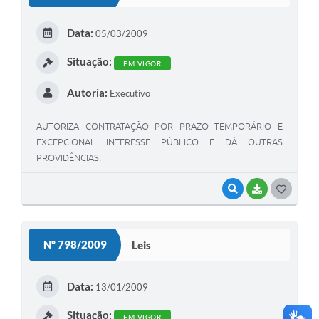
T
E
Data:
05/03/2009
I
Situação:
EM VIGOR
Autoria:
Executivo
AUTORIZA CONTRATAÇÃO POR PRAZO TEMPORÁRIO E
EXCEPCIONAL INTERESSE PÚBLICO E DÁ OUTRAS
PROVIDÊNCIAS.
VISUALIZAR
BAIXAR
G
O
S
Nº 798/2009
Leis
T
E
Data:
13/01/2009
I
Situação:
EM VIGOR