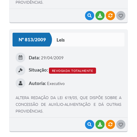
PROVIDÊNCIAS.
VISUALIZAR
BAIXAR
VÍNCULOS
G
O
S
Nº 813/2009
Leis
T
E
Data:
29/04/2009
I
Situação:
REVOGADA TOTALMENTE
Autoria:
Executivo
ALTERA REDAÇÃO DA LEI 619/05, QUE DISPÕE SOBRE A
CONCESSÃO DE AUXÍLIO-ALIMENTAÇÃO E DÁ OUTRAS
PROVIDÊNCIAS.
VISUALIZAR
BAIXAR
VÍNCULOS
G
O