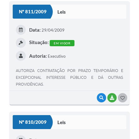
S
Nº 811/2009
Leis
T
E
Data:
29/04/2009
I
Situação:
EM VIGOR
Autoria:
Executivo
AUTORIZA CONTRATAÇÃO POR PRAZO TEMPORÁRIO E
EXCEPCIONAL INTERESSE PÚBLICO E DÁ OUTRAS
PROVIDÊNCIAS.
VISUALIZAR
BAIXAR
G
O
S
Nº 810/2009
Leis
T
E