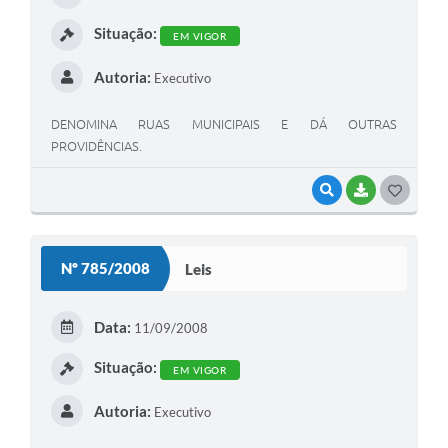
I
Situação:
EM VIGOR
Autoria:
Executivo
DENOMINA RUAS MUNICIPAIS E DÁ OUTRAS
PROVIDÊNCIAS.
VISUALIZAR
BAIXAR
G
O
S
Nº 785/2008
Leis
T
E
Data:
11/09/2008
I
Situação:
EM VIGOR
Autoria:
Executivo