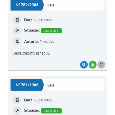
S
Nº 782/2008
Leis
T
E
Data:
25/07/2008
I
Situação:
EM VIGOR
Autoria:
Executivo
ABRE CRÉDITO ESPECIAL
VISUALIZAR
BAIXAR
G
O
S
Nº 781/2008
Leis
T
E
Data:
25/07/2008
I
Situação:
EM VIGOR