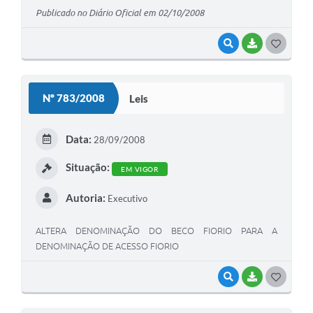
Publicado no Diário Oficial em 02/10/2008
VISUALIZAR
BAIXAR
G
O
S
Nº 783/2008
Leis
T
E
Data:
28/09/2008
I
Situação:
EM VIGOR
Autoria:
Executivo
ALTERA DENOMINAÇÃO DO BECO FIORIO PARA A
DENOMINAÇÃO DE ACESSO FIORIO
VISUALIZAR
BAIXAR
G
O