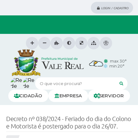
LOGIN / CADASTRO
max 30°
min 20°
O que voce procura?
CIDADÃO
EMPRESA
SERVIDOR
Decreto nº 038/2024 - Feriado do dia do Colono
e Motorista é postergado para o dia 26/07.