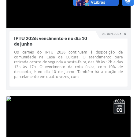
01 JUN 2026 - h
IPTU 2026: vencimento é no dia 10
de junho
Os carnês do IPTU 2026 continuam à disposição da
comunidade na Casa da Cultura. O atendimento para
retirada ocorre de segunda a sexta-feira, das 8h às 12h e das
13h às 17h. O vencimento da cota única, com 10% de
desconto, é no dia 10 de junho. Também há a opção de
parcelamento em quatro vezes, com...
JUN
01