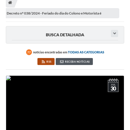
Decreto nº 038/2024 - Feriado do dia do Colono e Motorista é
postergado para o dia 26/07.
BUSCA DETALHADA
notícias encontradas em
TODAS AS CATEGORIAS
77
RSS
RECEBA NOTÍCIAS
JUL
30