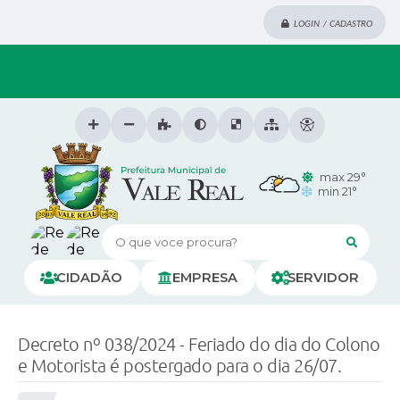
LOGIN / CADASTRO
max 29°
min 21°
O que voce procura?
CIDADÃO
EMPRESA
SERVIDOR
Decreto nº 038/2024 - Feriado do dia do Colono
e Motorista é postergado para o dia 26/07.