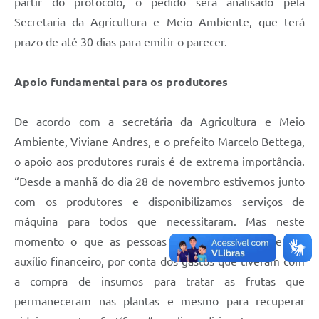
partir do protocolo, o pedido será analisado pela
Secretaria da Agricultura e Meio Ambiente, que terá
prazo de até 30 dias para emitir o parecer.
Apoio fundamental para os produtores
De acordo com a secretária da Agricultura e Meio
Ambiente, Viviane Andres, e o prefeito Marcelo Bettega,
o apoio aos produtores rurais é de extrema importância.
“Desde a manhã do dia 28 de novembro estivemos junto
com os produtores e disponibilizamos serviços de
máquina para todos que necessitaram. Mas neste
momento o que as pessoas mais precisam é de um
auxílio financeiro, por conta dos gastos que tiveram com
a compra de insumos para tratar as frutas que
permaneceram nas plantas e mesmo para recuperar