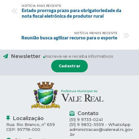
NOTÍCIA MAIS RECENTE
Estado prorroga prazo para obrigatoriedade da
nota fiscal eletrônica de produtor rural
NOTÍCIA MENOS RECENTE
Reunião busca agilizar recurso para o esporte
Newsletter
Inscreva-se e receba informativos
Cadastrar
Contato
Localização
(51) 9 9733-0241
Rua: Rio Branco, nº 659
(51) 9 9832-5559 - WhatsApp
CEP: 95778-000
administracao@valereal.rs.gov
.br