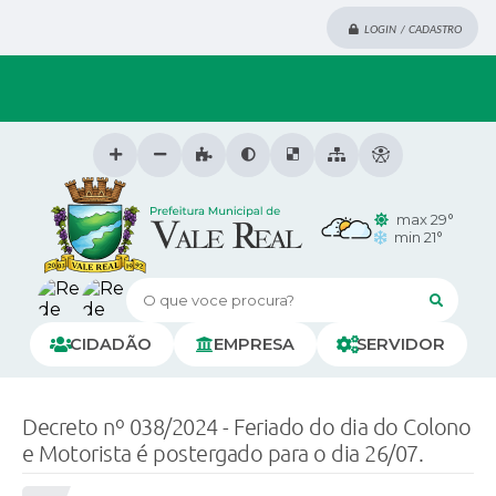
LOGIN / CADASTRO
max 29°
min 21°
O que voce procura?
CIDADÃO
EMPRESA
SERVIDOR
Decreto nº 038/2024 - Feriado do dia do Colono
e Motorista é postergado para o dia 26/07.