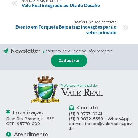
NOTÍCIA MAIS RECENTE
Vale Real integrado ao Dia do Desafio
NOTÍCIA MENOS RECENTE
Evento em Forqueta Baixa traz inovações para o
setor primário
Newsletter
Inscreva-se e receba informativos
Cadastrar
Contato
Localização
(51) 9 9733-0241
Rua: Rio Branco, nº 659
(51) 9 9832-5559 - WhatsApp
CEP: 95778-000
administracao@valereal.rs.gov
.br
Atendimento