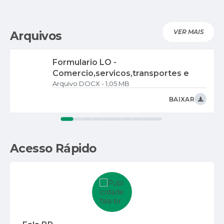
VER MAIS
Arquivos
Formulario LO -
Comercio,servicos,transportes e
DOCX
1,05 MB
lavagem
BAIXAR
Acesso Rápido