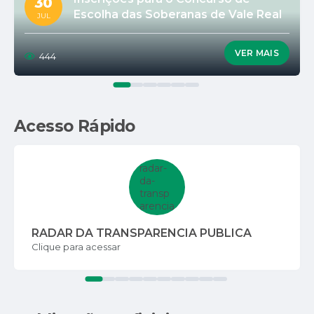
30
Escolha das Soberanas de Vale Real
JUL
2026 estão abertas
VER MAIS
444
Acesso Rápido
RADAR DA TRANSPARENCIA PUBLICA
Clique para acessar