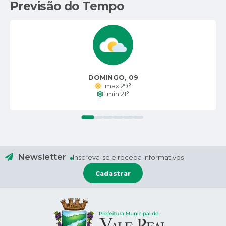
Previsão do Tempo
DOMINGO
09
max 29°
min 21°
Newsletter
Inscreva-se e receba informativos
Cadastrar