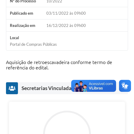
Nº do Processo
10/2022
Publicado em
03/11/2022 às 09h00
Realização em
16/12/2022 às 09h00
Local
Portal de Compras Públicas
Aquisição de retroescavadeira conforme termo de
referência do edital.
Secretarias Vinculadas