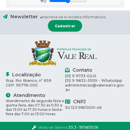
Newsletter
Inscreva-se e receba informativos
Cadastrar
Contato
Localização
(51) 9 9733-0241
Rua: Rio Branco, nº 659
(51) 9 9832-5559 - WhatsApp
CEP: 95778-000
administracao@valereal.rs.gov
.br
Atendimento
Atendimento de segunda-feira a
CNPJ
quinta-feira, das 07:30 às 11:30 e
92.123.918/0001-46
das 13:00 às 17:30 horas e Sexta-
feira das 7:00 as 13:00 horas.
Versão do Sistema:
3.5.3 - 19/06/2026