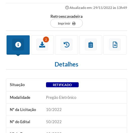
Atualizado em: 29/11/2022 às 13h49
Retroescavadeira
Imprimir
2
Detalhes
Situação
RETIFICADO
Modalidade
Pregão Eletrônico
Nº da Licitação
10/2022
Nº do Edital
50/2022