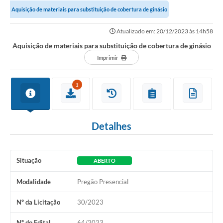
Aquisição de materiais para substituição de cobertura de ginásio
Atualizado em: 20/12/2023 às 14h58
Aquisição de materiais para substituição de cobertura de ginásio
Imprimir
1
Detalhes
Situação
ABERTO
Modalidade
Pregão Presencial
Nº da Licitação
30/2023
Nº do Edital
64/2023