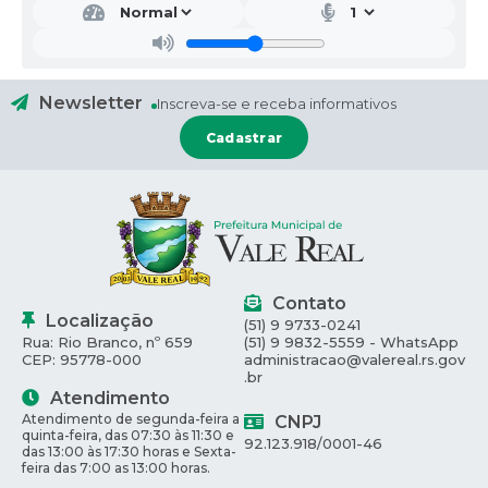
Newsletter
Inscreva-se e receba informativos
Cadastrar
Contato
Localização
(51) 9 9733-0241
Rua: Rio Branco, nº 659
(51) 9 9832-5559 - WhatsApp
CEP: 95778-000
administracao@valereal.rs.gov
.br
Atendimento
Atendimento de segunda-feira a
CNPJ
quinta-feira, das 07:30 às 11:30 e
92.123.918/0001-46
das 13:00 às 17:30 horas e Sexta-
feira das 7:00 as 13:00 horas.