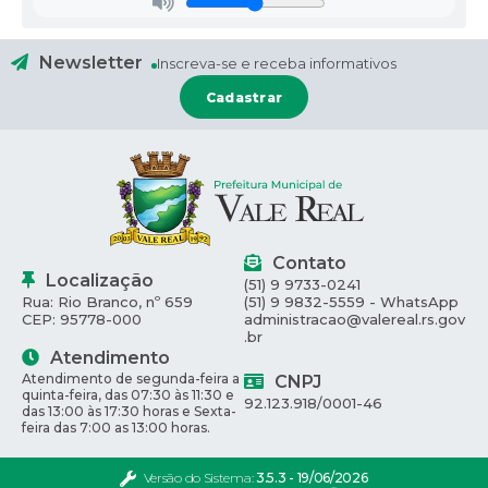
Newsletter
Inscreva-se e receba informativos
Cadastrar
Contato
Localização
(51) 9 9733-0241
Rua: Rio Branco, nº 659
(51) 9 9832-5559 - WhatsApp
CEP: 95778-000
administracao@valereal.rs.gov
.br
Atendimento
Atendimento de segunda-feira a
CNPJ
quinta-feira, das 07:30 às 11:30 e
92.123.918/0001-46
das 13:00 às 17:30 horas e Sexta-
feira das 7:00 as 13:00 horas.
Versão do Sistema:
3.5.3 - 19/06/2026