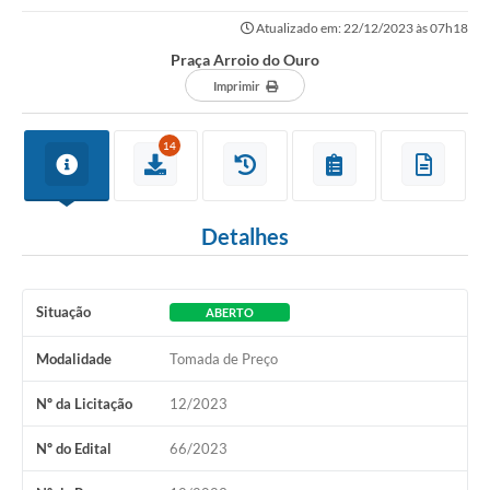
Atualizado em: 22/12/2023 às 07h18
Praça Arroio do Ouro
Imprimir
14
Detalhes
Situação
ABERTO
Modalidade
Tomada de Preço
Nº da Licitação
12/2023
Nº do Edital
66/2023