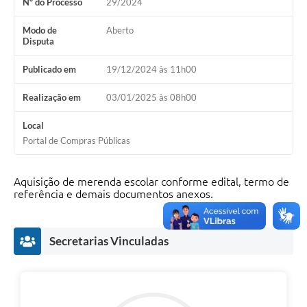
Nº do Processo
29/2024
Modo de
Aberto
Disputa
Publicado em
19/12/2024 às 11h00
Realização em
03/01/2025 às 08h00
Local
Portal de Compras Públicas
Aquisição de merenda escolar conforme edital, termo de
referência e demais documentos anexos.
Secretarias Vinculadas