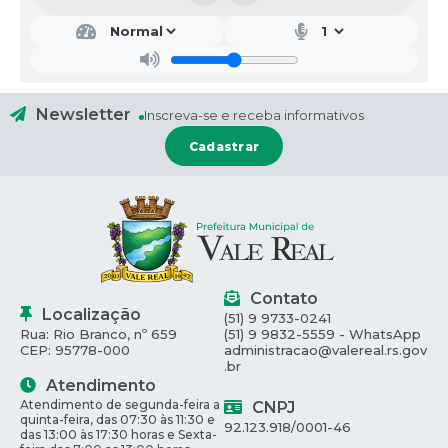
Newsletter
Inscreva-se e receba informativos
Cadastrar
Contato
Localização
(51) 9 9733-0241
Rua: Rio Branco, nº 659
(51) 9 9832-5559 - WhatsApp
CEP: 95778-000
administracao@valereal.rs.gov
.br
Atendimento
Atendimento de segunda-feira a
CNPJ
quinta-feira, das 07:30 às 11:30 e
92.123.918/0001-46
das 13:00 às 17:30 horas e Sexta-