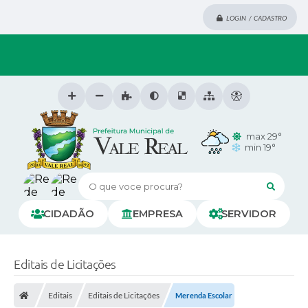
LOGIN / CADASTRO
max 29°
min 19°
O que voce procura?
CIDADÃO
EMPRESA
SERVIDOR
Editais de Licitações
Editais
Editais de Licitações
Merenda Escolar