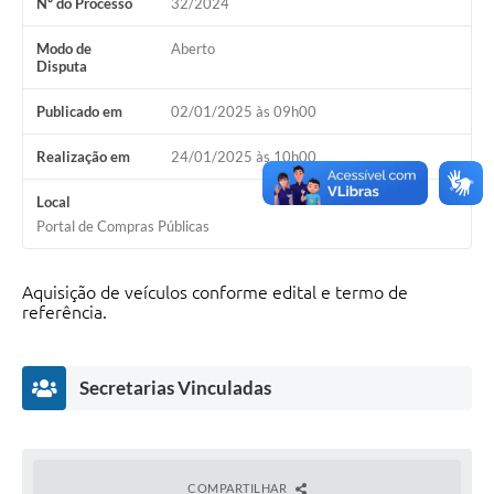
Nº do Processo
32/2024
Modo de
Aberto
Disputa
Publicado em
02/01/2025 às 09h00
Realização em
24/01/2025 às 10h00
Local
Portal de Compras Públicas
Aquisição de veículos conforme edital e termo de
referência.
Secretarias Vinculadas
COMPARTILHAR