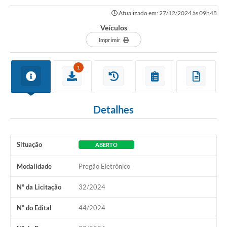
Atualizado em: 27/12/2024 às 09h48
Veículos
Imprimir
1
Detalhes
Situação
ABERTO
Modalidade
Pregão Eletrônico
Nº da Licitação
32/2024
Nº do Edital
44/2024