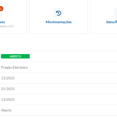
1
vos
Movimentações
Itens/
ações, etc)
ABERTO
Pregão Eletrônico
13/2025
25/2025
13/2025
Aberto