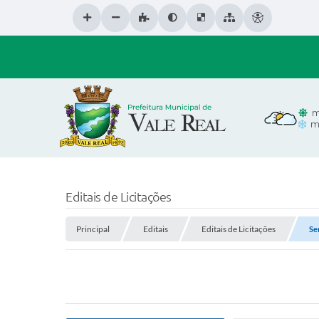
m
m
Editais de Licitações
Principal
Editais
Editais de Licitações
Se