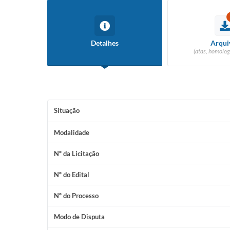
Detalhes
Arqui
(atas, homolog
Situação
Modalidade
Nº da Licitação
Nº do Edital
Nº do Processo
Modo de Disputa