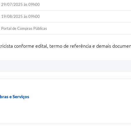
29/07/2025 às 09h00
19/08/2025 às 09h00
Portal de Compras Públicas
tricista conforme edital, termo de referência e demais docume
bras e Serviços