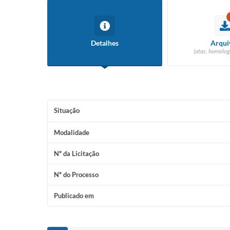
Detalhes
Arqui
(atas, homolog
Situação
Modalidade
Nº da Licitação
Nº do Processo
Publicado em