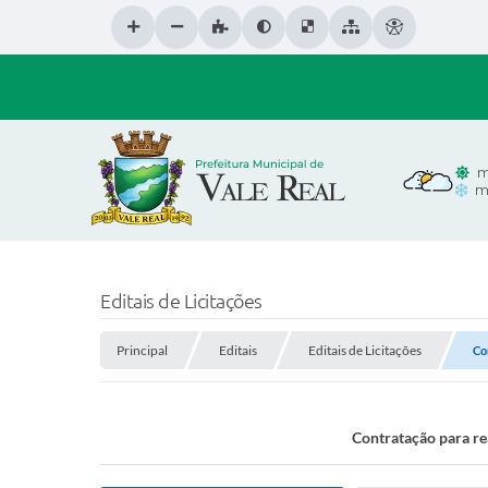
m
m
Editais de Licitações
Principal
Editais
Editais de Licitações
Co
Contratação para re