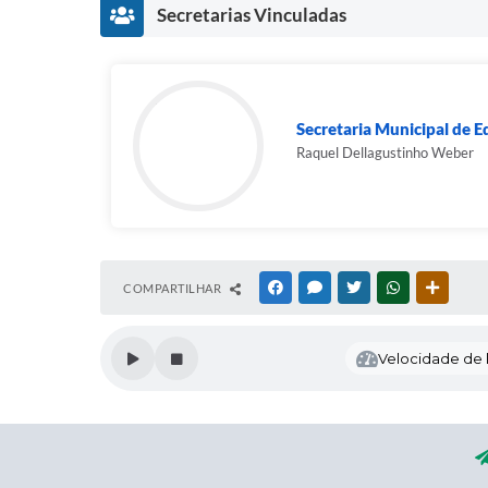
Secretarias Vinculadas
Secretaria Municipal de 
Raquel Dellagustinho Weber
COMPARTILHAR
FACEBOOK
MESSENGER
TWITTER
WHATSAPP
OUTRAS
Velocidade de l