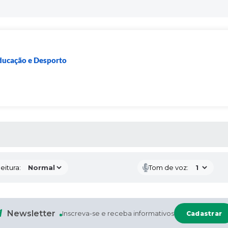
Educação e Desporto
 MÍDIAS
eitura:
Tom de voz:
Newsletter
Inscreva-se e receba informativos
Cadastrar