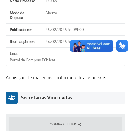
Nº do Processo
4/2026
Modo de
Aberto
Disputa
Publicado em
25/02/2026 às 09h00
Realização em
26/02/2026 às 09h00
Local
Portal de Compras Públicas
Aquisição de materiais conforme edital e anexos.
Secretarias Vinculadas
COMPARTILHAR