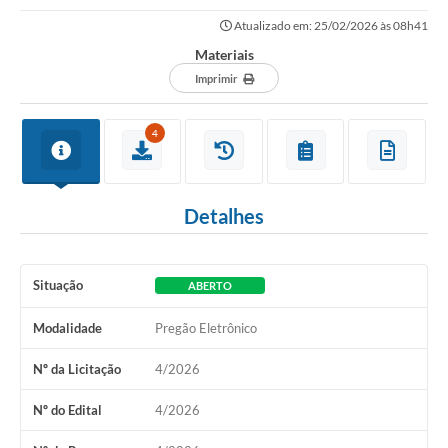
Atualizado em: 25/02/2026 às 08h41
Materiais
Imprimir
4
Detalhes
Situação
ABERTO
Modalidade
Pregão Eletrônico
Nº da Licitação
4/2026
Nº do Edital
4/2026