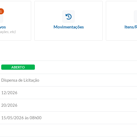
1
vos
Movimentações
Itens/
ações, etc)
ABERTO
Dispensa de Licitação
12/2026
20/2026
15/05/2026 às 08h00