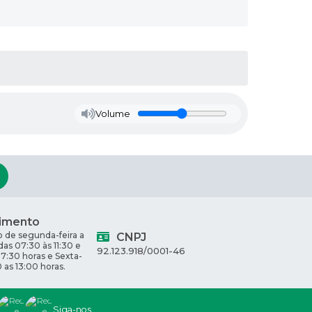
Volume
imento
 de segunda-feira a
CNPJ
 das 07:30 às 11:30 e
92.123.918/0001-46
17:30 horas e Sexta-
0 as 13:00 horas.
Siga-nos