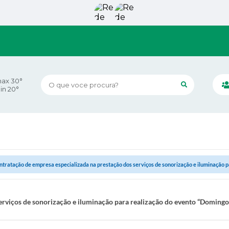
ax 30°
O que voce procura?
in 20°
ntratação de empresa especializada na prestação dos serviços de sonorização e iluminação pa
erviços de sonorização e iluminação para realização do evento “Domingo