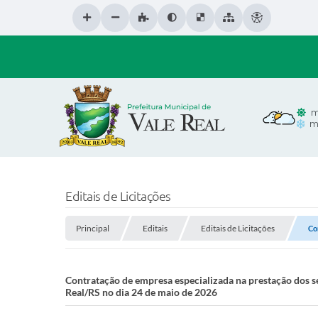
m
m
Editais de Licitações
Principal
Editais
Editais de Licitações
Co
Contratação de empresa especializada na prestação dos s
Real/RS no dia 24 de maio de 2026