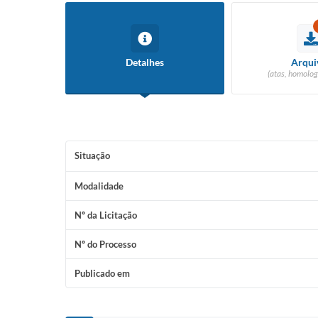
Detalhes
Arqui
(atas, homolog
Situação
Modalidade
Nº da Licitação
Nº do Processo
Publicado em