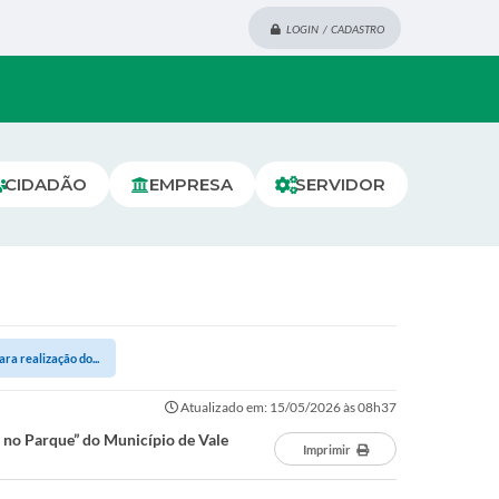
LOGIN / CADASTRO
CIDADÃO
EMPRESA
SERVIDOR
ra realização do...
Atualizado em: 15/05/2026 às 08h37
 no Parque” do Município de Vale
Imprimir