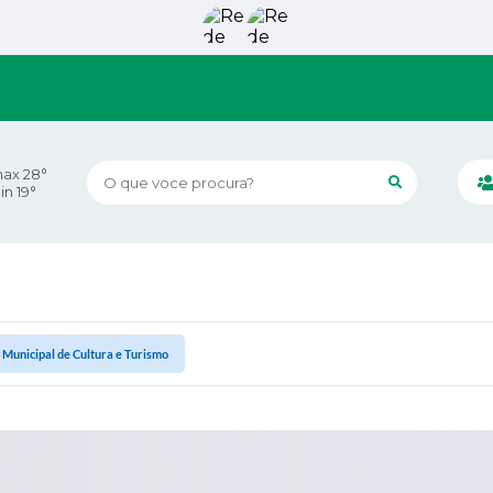
ax 28°
O que voce procura?
in 19°
 Municipal de Cultura e Turismo