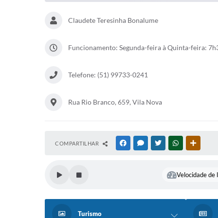
Claudete Teresinha Bonalume
Funcionamento: Segunda-feira à Quinta-feira: 7h3
Telefone: (51) 99733-0241
Rua Rio Branco, 659, Vila Nova
COMPARTILHAR
FACEBOOK
MESSENGER
TWITTER
WHATSAPP
OUTRAS
Velocidade de l
Turismo