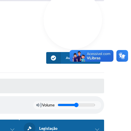
Avaliar Informação
Volume
Legislação