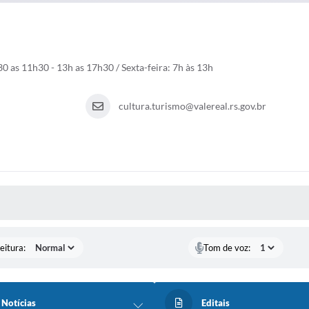
0 as 11h30 - 13h as 17h30 / Sexta-feira: 7h às 13h
cultura.turismo@valereal.rs.gov.br
 MÍDIAS
eitura:
Tom de voz:
Notícias
Editais