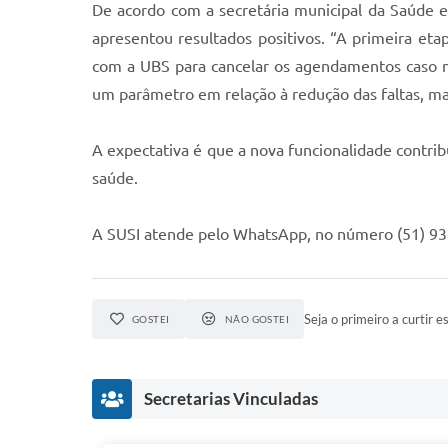
De acordo com a secretária municipal da Saúde e As
apresentou resultados positivos. “A primeira et
com a UBS para cancelar os agendamentos caso n
um parâmetro em relação à redução das faltas, mas
A expectativa é que a nova funcionalidade contrib
saúde.
A SUSI atende pelo WhatsApp, no número (51) 9
Seja o primeiro a curtir es
GOSTEI
NÃO GOSTEI
Secretarias Vinculadas