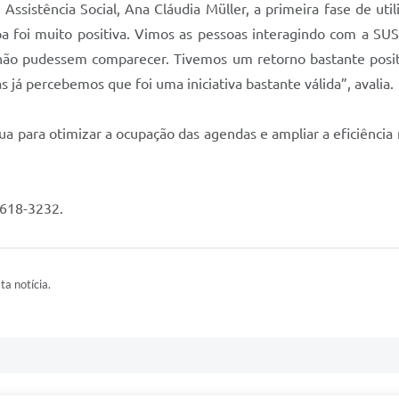
sistência Social, Ana Cláudia Müller, a primeira fase de utili
apa foi muito positiva. Vimos as pessoas interagindo com a SU
ão pudessem comparecer. Tivemos um retorno bastante posit
 já percebemos que foi uma iniciativa bastante válida”, avalia.
ua para otimizar a ocupação das agendas e ampliar a eficiênci
3618-3232.
ta notícia.