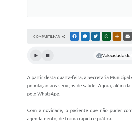
COMPARTILHAR
FACEBOOK
MESSENGER
TWITTER
WHATSAPP
OUTRAS
Velocidade de l
A partir desta quarta-feira, a Secretaria Municipal
população aos serviços de saúde. Agora, além d
pelo WhatsApp.
Com a novidade, o paciente que não puder comp
agendamento, de forma rápida e prática.