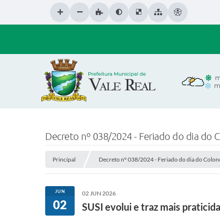
m
m
Decreto nº 038/2024 - Feriado do dia do C
Principal
Decreto nº 038/2024 - Feriado do dia do Colono
JUN
02 JUN 2026
02
SUSI evolui e traz mais pratic