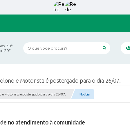
ax 30°
O que voce procura?
in 20°
olono e Motorista é postergado para o dia 26/07.
 e Motorista é postergado para o dia 26/07.
Notícia
idade no atendimento à comunidade