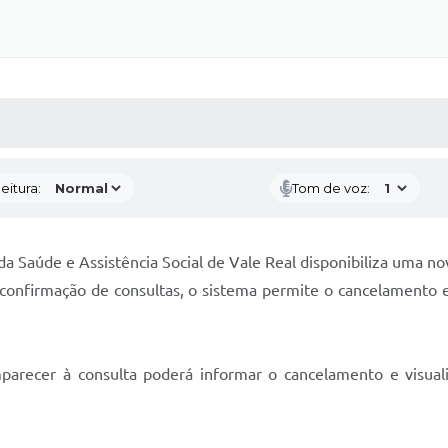
 MÍDIAS
RECEBA NOTÍCIAS
eitura:
Tom de voz:
 da Saúde e Assistência Social de Vale Real disponibiliza uma no
a confirmação de consultas, o sistema permite o cancelament
arecer à consulta poderá informar o cancelamento e visuali