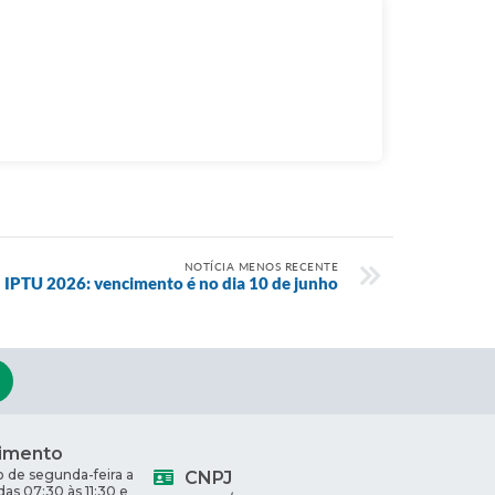
NOTÍCIA MENOS RECENTE
IPTU 2026: vencimento é no dia 10 de junho
imento
 de segunda-feira a
CNPJ
 das 07:30 às 11:30 e