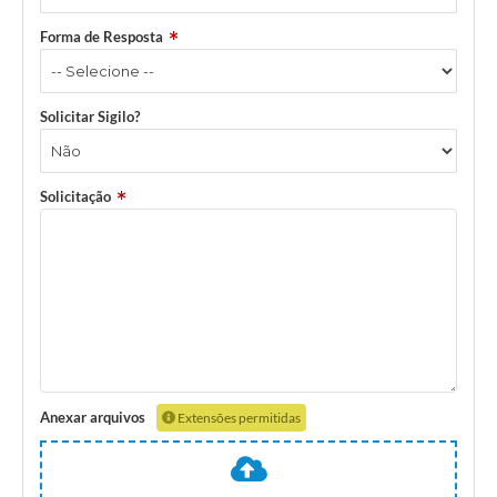
Forma de Resposta
Solicitar Sigilo?
Solicitação
Anexar arquivos
Extensões permitidas