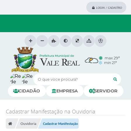
LOGIN / CADASTRO
max 29°
min 21°
O que voce procura?
CIDADÃO
EMPRESA
SERVIDOR
Cadastrar Manifestação na Ouvidoria
Ouvidoria
Cadastrar Manifestação