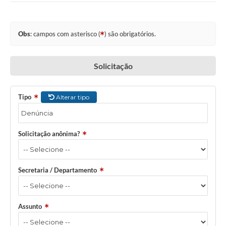
Obs
: campos com asterisco (
) são obrigatórios.
Solicitação
Tipo
Alterar tipo
Solicitação anônima?
Secretaria / Departamento
Assunto