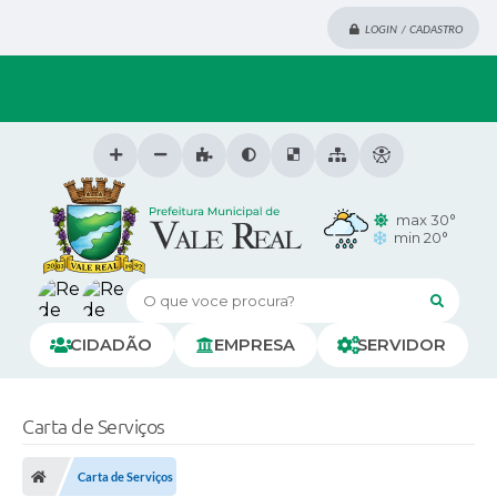
LOGIN / CADASTRO
max 30°
min 20°
O que voce procura?
CIDADÃO
EMPRESA
SERVIDOR
Carta de Serviços
Carta de Serviços