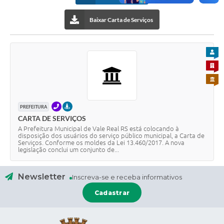
Baixar Carta de Serviços
PARA
PARA 
PARA 
TELEFONE
PRESENCIAL
PREFEITURA
CARTA DE SERVIÇOS
A Prefeitura Municipal de Vale Real RS está colocando à
disposição dos usuários do serviço público municipal, a Carta de
Serviços. Conforme os moldes da Lei 13.460/2017. A nova
legislação conclui um conjunto de...
Newsletter
Inscreva-se e receba informativos
Cadastrar