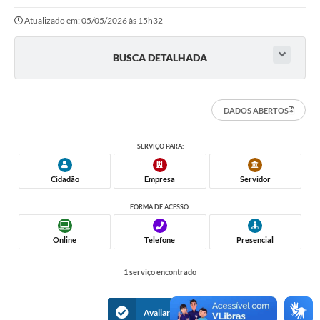
Atualizado em: 05/05/2026 às 15h32
BUSCA DETALHADA
DADOS ABERTOS
SERVIÇO PARA:
Cidadão
Empresa
Servidor
FORMA DE ACESSO:
Online
Telefone
Presencial
1 serviço encontrado
Avaliar Serviços