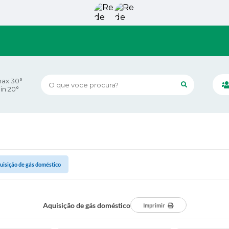
ax 30°
O que voce procura?
in 20°
uisição de gás doméstico
Aquisição de gás doméstico
Imprimir