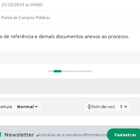
25/10/2024 às 09h00
Portal de Compras Públicas
o de referência e demais documentos anexos ao processo.
 MÍDIAS
eitura:
Tom de voz:
Newsletter
Inscreva-se e receba informativos
Cadastrar
cr
Secr
Secr