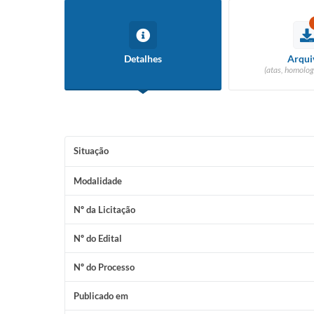
Detalhes
Arqui
(atas, homolog
Situação
Modalidade
Nº da Licitação
Nº do Edital
Nº do Processo
Publicado em