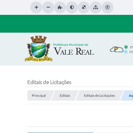
m
m
Editais de Licitações
Principal
Editais
Editais de Licitações
Aq