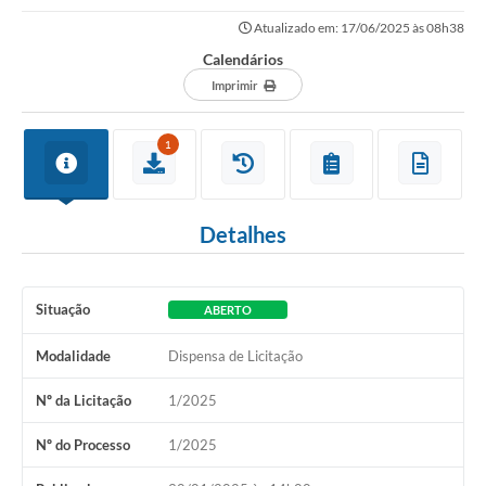
Atualizado em: 17/06/2025 às 08h38
Calendários
Imprimir
1
Detalhes
Situação
ABERTO
Modalidade
Dispensa de Licitação
Nº da Licitação
1/2025
Nº do Processo
1/2025