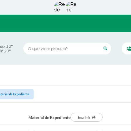
ax 30°
O que voce procura?
in 20°
terial de Expediente
Material de Expediente
Imprimir