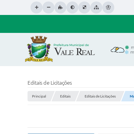
m
m
Editais de Licitações
Principal
Editais
Editais de Licitações
Ma