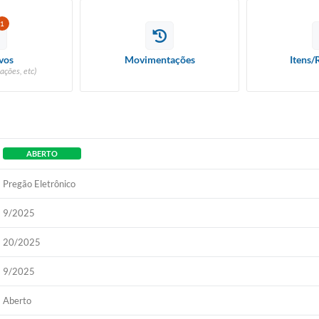
1
vos
Movimentações
Itens/
ações, etc)
ABERTO
Pregão Eletrônico
9/2025
20/2025
9/2025
Aberto