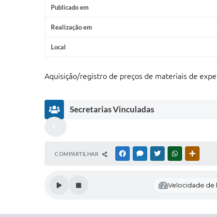
Publicado em
Realização em
Local
Aquisição/registro de preços de materiais de exp
Secretarias Vinculadas
COMPARTILHAR
FACEBOOK
MESSENGER
TWITTER
WHATSAPP
OUTRAS
Velocidade de l