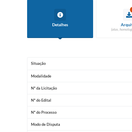
Detalhes
Arqui
(atas, homolog
Situação
Modalidade
Nº da Licitação
Nº do Edital
Nº do Processo
Modo de Disputa