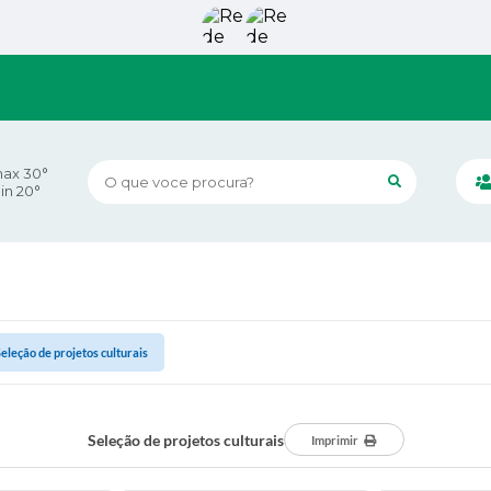
ax 30°
O que voce procura?
in 20°
eleção de projetos culturais
Seleção de projetos culturais
Imprimir