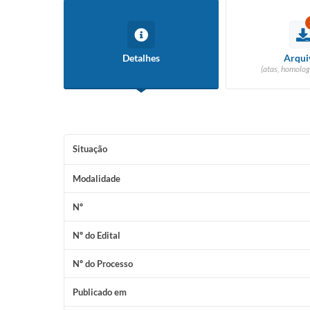
Detalhes
Arqui
(atas, homolog
Situação
Modalidade
Nº
Nº do Edital
Nº do Processo
Publicado em