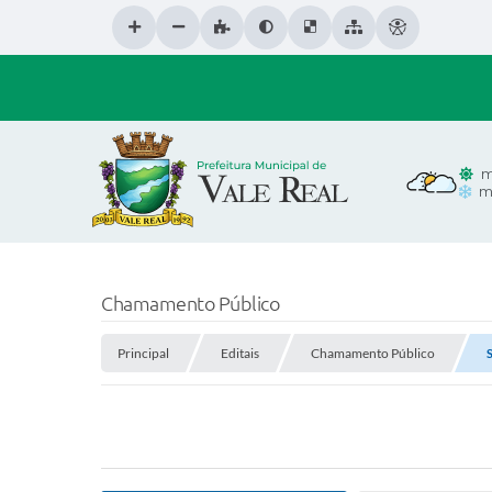
m
m
Chamamento Público
Principal
Editais
Chamamento Público
S