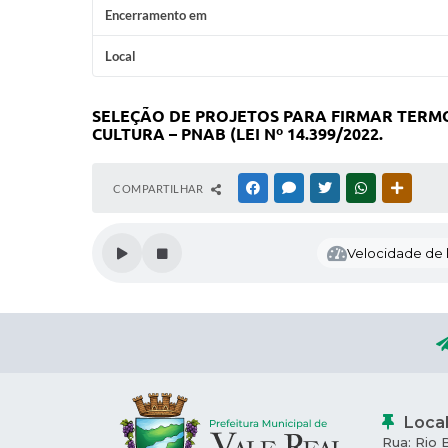
Encerramento em
Local
SELEÇÃO DE PROJETOS PARA FIRMAR TERM
CULTURA – PNAB (LEI Nº 14.399/2022.
COMPARTILHAR
FACEBOOK
MESSENGER
TWITTER
WHATSAPP
OUTRAS
Velocidade de l
Loca
Rua: Rio 