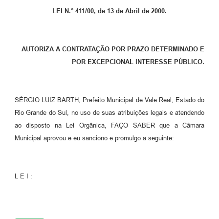
LEI N.° 411/00, de 13 de Abril de 2000.
AUTORIZA A CONTRATAÇÃO POR PRAZO DETERMINADO E
POR EXCEPCIONAL INTERESSE PÚBLICO.
SÉRGIO LUIZ BARTH, Prefeito Municipal de Vale Real, Estado do
Rio Grande do Sul, no uso de suas atribuições legais e atendendo
ao disposto na Lei Orgânica, FAÇO SABER que a Câmara
Municipal aprovou e eu sanciono e promulgo a seguinte:
L E I :