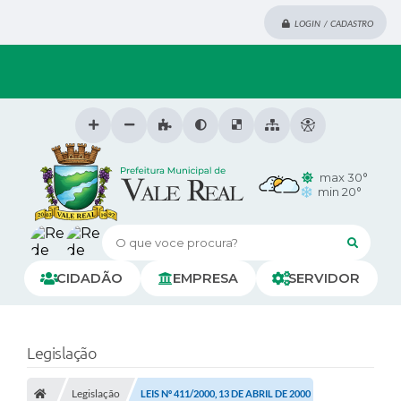
LOGIN / CADASTRO
max 30°
min 20°
O que voce procura?
CIDADÃO
EMPRESA
SERVIDOR
Legislação
Legislação
LEIS Nº 411/2000, 13 DE ABRIL DE 2000