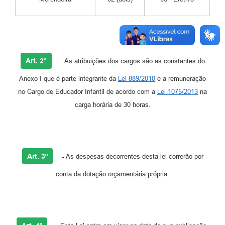
Art. 2°
-
As atribuições dos cargos são as constantes do
Anexo I que é parte integrante da
Lei 889/2010
e a remuneração
no Cargo de Educador Infantil de acordo com a
Lei 1075/2013
na
carga horária de 30 horas.
Art. 3º
-
As despesas decorrentes desta lei correrão por
conta da dotação orçamentária própria.