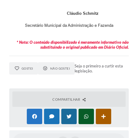
Cláudio Schmitz
Secretário Municipal da Administração e Fazenda
* Nota: O conteúdo disponibilizado é meramente informativo não
substituindo o original publicado em Diário Oficial.
Seja o primeiro a curtir esta
GOSTEI
NÃO GOSTEI
legislação.
COMPARTILHAR