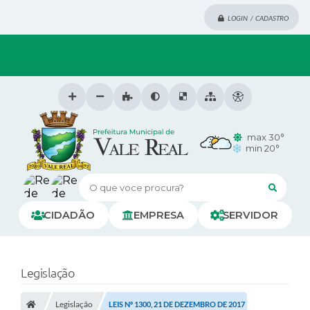
LOGIN / CADASTRO
max 30°
min 20°
O que voce procura?
CIDADÃO
EMPRESA
SERVIDOR
Legislação
Legislação
LEIS Nº 1300, 21 DE DEZEMBRO DE 2017