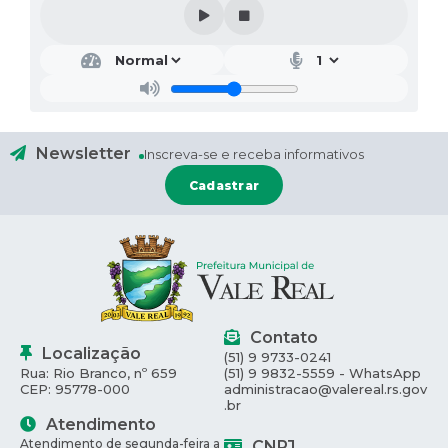
Newsletter
Inscreva-se e receba informativos
Cadastrar
Contato
Localização
(51) 9 9733-0241
Rua: Rio Branco, nº 659
(51) 9 9832-5559 - WhatsApp
CEP: 95778-000
administracao@valereal.rs.gov
.br
Atendimento
Atendimento de segunda-feira a
CNPJ