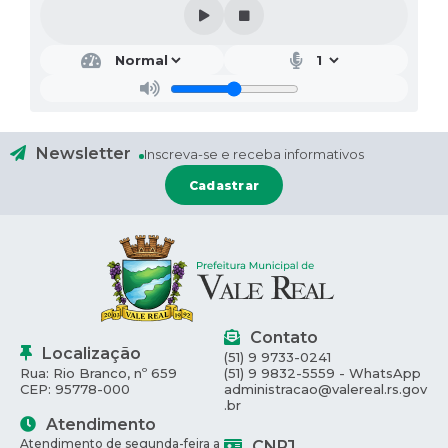
Newsletter
Inscreva-se e receba informativos
Cadastrar
Contato
Localização
(51) 9 9733-0241
Rua: Rio Branco, nº 659
(51) 9 9832-5559 - WhatsApp
CEP: 95778-000
administracao@valereal.rs.gov
.br
Atendimento
Atendimento de segunda-feira a
CNPJ