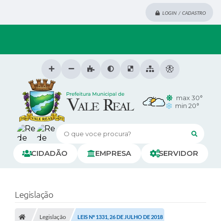
LOGIN / CADASTRO
max 30°
min 20°
O que voce procura?
CIDADÃO
EMPRESA
SERVIDOR
Legislação
Legislação
LEIS Nº 1331, 26 DE JULHO DE 2018