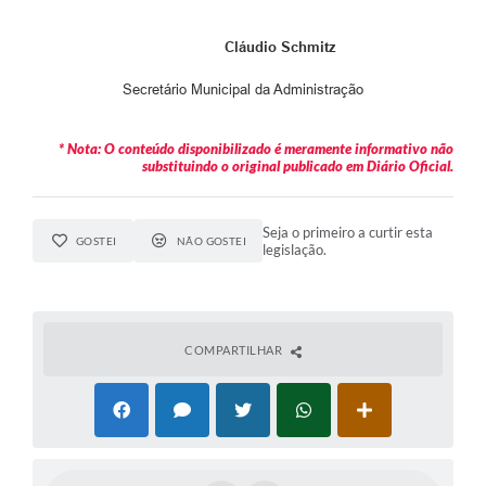
Cláudio Schmitz
Secretário Municipal da Administração
* Nota: O conteúdo disponibilizado é meramente informativo não
substituindo o original publicado em Diário Oficial.
Seja o primeiro a curtir esta
GOSTEI
NÃO GOSTEI
legislação.
COMPARTILHAR