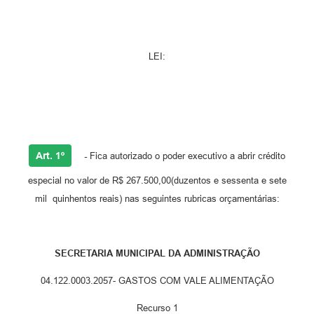
LEI:
Art. 1º
-
Fica autorizado o poder executivo a abrir crédito
especial no valor de R$ 267.500,00(duzentos e sessenta e sete
mil quinhentos reais) nas seguintes rubricas orçamentárias:
SECRETARIA MUNICIPAL DA ADMINISTRAÇÃO
04.122.0003.2057- GASTOS COM VALE ALIMENTAÇÃO
Recurso 1