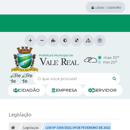
LOGIN / CADASTRO
max 30°
min 20°
O que voce procura?
CIDADÃO
EMPRESA
SERVIDOR
Legislação
Legislação
LEIS Nº 1505/2022, 09 DE FEVEREIRO DE 2022