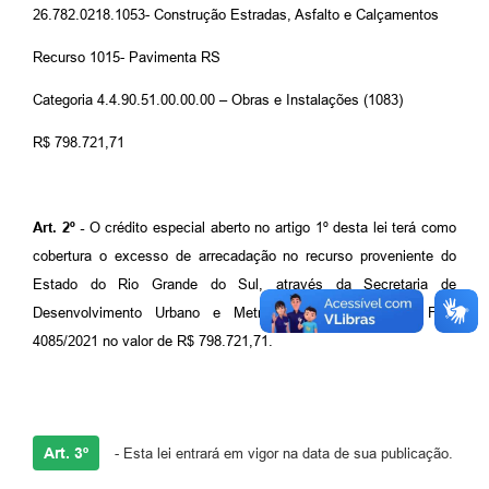
26.782.0218.1053- Construção Estradas, Asfalto e Calçamentos
Recurso 1015- Pavimenta RS
Categoria 4.4.90.51.00.00.00 – Obras e Instalações (1083)
R$ 798.721,71
Art. 2º -
O crédito especial aberto no artigo 1º desta lei terá como
cobertura o excesso de arrecadação no recurso proveniente do
Estado do Rio Grande do Sul, através da Secretaria de
Desenvolvimento Urbano e Metropolitano sob número FPE
4085/2021 no valor de R$ 798.721,71.
Art. 3º
- Esta lei entrará em vigor na data de sua publicação.