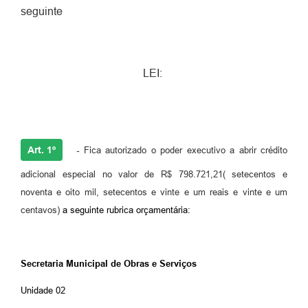
seguinte
LEI:
Art. 1º
-
Fica autorizado o poder executivo a abrir crédito
adicional especial no valor de R$ 798.721,21( setecentos e
noventa e oito mil, setecentos e vinte e um reais e vinte e um
centavos)
a seguinte rubrica orçamentária:
Secretaria Municipal de Obras e Serviços
Unidade 02