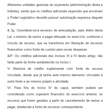
diferentes unidades gestoras do orçamento (administração direta e
indireta), sendo que os créditos adicionais especiais que envolvam
o Poder Legislativo deverão possuir autorização expressa daquele
Poder.
& 3
o
. Considerar-se-á excesso de arrecadação, para efeito desta
Lei, o estorno de restos a pagar efetuado no exercício, conforme o
vínculo de recurso, que se transforme em liberação de recursos
financeiros como fonte de custeio para novas despesas.
&4º. Os créditos adicionais dos Incisos III e IV deste artigo, não
farão parte do limite estabelecido no Inciso I.
V- Abertura de crédito suplementar com fonte de recurso
vinculado, desde que já tenha este mesmo elemento vinculado à
outra fonte e ao mesmo projeto e atividade.
VI- Para fins do inciso IV do caput, também poderá ser
considerado como superávit financeiro do exercício anterior, os
recursos que forem gerados a partir do cancelamento de restos a
pagar, obedecida a fonte de recursos correspondente.