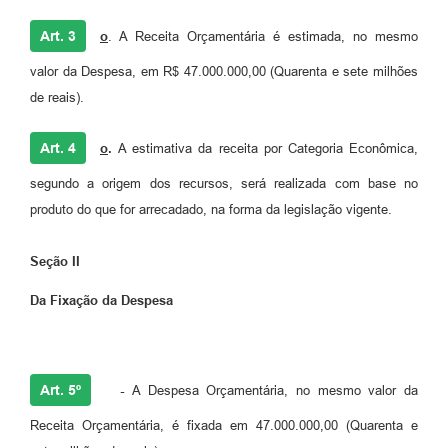
Art. 3
o
. A Receita Orçamentária é estimada, no mesmo
valor da Despesa, em R$ 47.000.000,00 (Quarenta e sete milhões
de reais).
Art. 4
o
.
A estimativa da receita por Categoria Econômica,
segundo a origem dos recursos, será realizada com base no
produto do que for arrecadado, na forma da legislação vigente.
Seção II
Da Fixação da Despesa
Art. 5º
-
A Despesa Orçamentária, no mesmo valor da
Receita Orçamentária, é fixada em 47.000.000,00 (Quarenta e