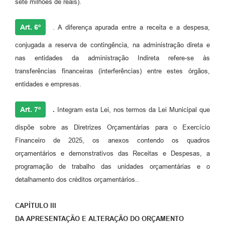
sete milhões de reais).
Art. 6º
. A diferença apurada entre a receita e a despesa,
conjugada a reserva de contingência, na administração direta e
nas entidades da administração Indireta refere-se às
transferências financeiras (interferências) entre estes órgãos,
entidades e empresas.
Art. 7º
.
Integram esta Lei, nos termos da Lei Municipal que
dispõe sobre as Diretrizes Orçamentárias para o Exercício
Financeiro de 2025, os anexos contendo os quadros
orçamentários e demonstrativos das Receitas e Despesas, a
programação de trabalho das unidades orçamentárias e o
detalhamento dos créditos orçamentários..
CAPÍTULO III
DA APRESENTAÇÃO E ALTERAÇÃO DO ORÇAMENTO