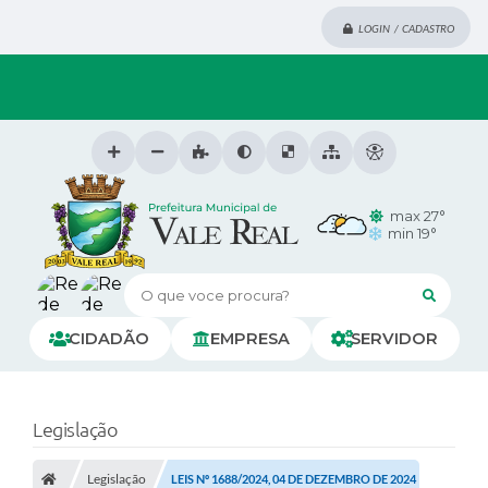
LOGIN / CADASTRO
max 27°
min 19°
O que voce procura?
CIDADÃO
EMPRESA
SERVIDOR
Legislação
Legislação
LEIS Nº 1688/2024, 04 DE DEZEMBRO DE 2024