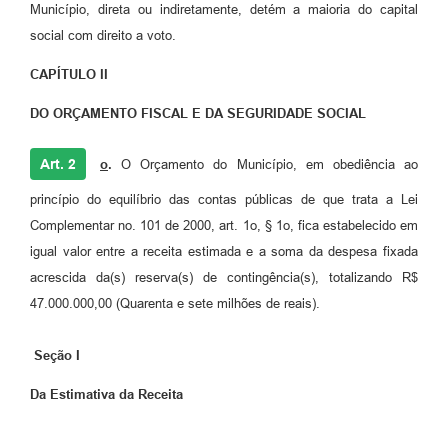
Município, direta ou indiretamente, detém a maioria do capital
social com direito a voto.
CAPÍTULO II
DO ORÇAMENTO FISCAL E DA SEGURIDADE SOCIAL
Art. 2
o
.
O Orçamento do Município, em obediência ao
princípio do equilíbrio das contas públicas de que trata a Lei
Complementar no. 101 de 2000, art. 1o, § 1o, fica estabelecido em
igual valor entre a receita estimada e a soma da despesa fixada
acrescida da(s) reserva(s) de contingência(s), totalizando R$
47.000.000,00 (Quarenta e sete milhões de reais).
Seção I
Da Estimativa da Receita