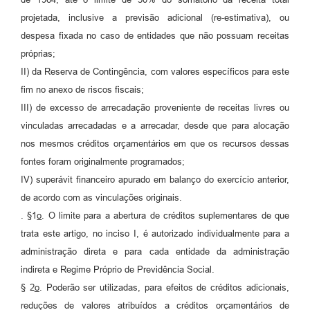
projetada, inclusive a previsão adicional (re-estimativa), ou
despesa fixada no caso de entidades que não possuam receitas
próprias;
II) da Reserva de Contingência, com valores específicos para este
fim no anexo de riscos fiscais;
III) de excesso de arrecadação proveniente de receitas livres ou
vinculadas arrecadadas e a arrecadar, desde que para alocação
nos mesmos créditos orçamentários em que os recursos dessas
fontes foram originalmente programados;
IV) superávit financeiro apurado em balanço do exercício anterior,
de acordo com as vinculações originais.
. §1
o
. O limite para a abertura de créditos suplementares de que
trata este artigo, no inciso I, é autorizado individualmente para a
administração direta e para cada entidade da administração
indireta e Regime Próprio de Previdência Social.
§ 2
o
. Poderão ser utilizadas, para efeitos de créditos adicionais,
reduções de valores atribuídos a créditos orçamentários de