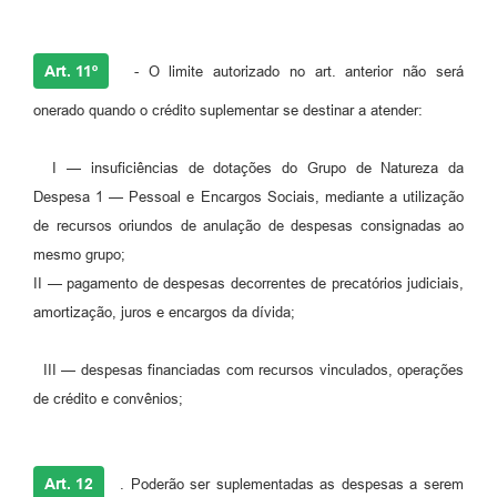
Art. 11º
- O limite autorizado no art. anterior não será
onerado quando o crédito suplementar se destinar a atender:
I — insuficiências de dotações do Grupo de Natureza da
Despesa 1 — Pessoal e Encargos Sociais, mediante a utilização
de recursos oriundos de anulação de despesas consignadas ao
mesmo grupo;
II — pagamento de despesas decorrentes de precatórios judiciais,
amortização, juros e encargos da dívida;
III — despesas financiadas com recursos vinculados, operações
de crédito e convênios;
Art. 12
. Poderão ser suplementadas as despesas a serem