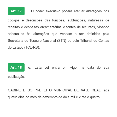
Art. 17
. O poder executivo poderá efetuar alterações nos
códigos e descrições das funções, subfunções, naturezas de
receitas e despesas orçamentárias e fontes de recursos, visando
adequá-los às alterações que venham a ser definidas pela
Secretaria do Tesouro Nacional (STN) ou pelo Tribunal de Contas
do Estado (TCE-RS).
Art. 18
o
.
Esta Lei entra em vigor na data de sua
publicação.
GABINETE DO PREFEITO MUNICIPAL DE VALE REAL, aos
quatro dias do mês de dezembro de dois mil e vinte e quatro.