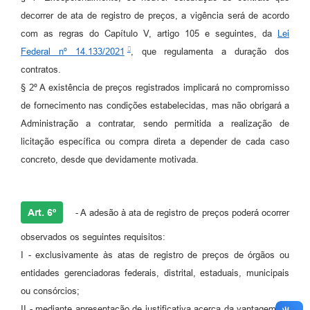
decorrer de ata de registro de preços, a vigência será de acordo
com as regras do Capítulo V, artigo 105 e seguintes, da
Lei
Federal nº 14.133/2021
, que regulamenta a duração dos
contratos.
§ 2º A existência de preços registrados implicará no compromisso
de fornecimento nas condições estabelecidas, mas não obrigará a
Administração a contratar, sendo permitida a realização de
licitação específica ou compra direta a depender de cada caso
concreto, desde que devidamente motivada.
Art. 6º
- A adesão à ata de registro de preços poderá ocorrer
observados os seguintes requisitos:
I - exclusivamente às atas de registro de preços de órgãos ou
entidades gerenciadoras federais, distrital, estaduais, municipais
ou consórcios;
II - mediante apresentação de justificativa acerca da vantagem da