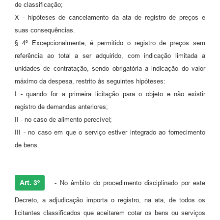
de classificação;
X - hipóteses de cancelamento da ata de registro de preços e
suas consequências.
§ 4º Excepcionalmente, é permitido o registro de preços sem
referência ao total a ser adquirido, com indicação limitada a
unidades de contratação, sendo obrigatória a indicação do valor
máximo da despesa, restrito às seguintes hipóteses:
I - quando for a primeira licitação para o objeto e não existir
registro de demandas anteriores;
II - no caso de alimento perecível;
III - no caso em que o serviço estiver integrado ao fornecimento
de bens.
Art. 3º
- No âmbito do procedimento disciplinado por este
Decreto, a adjudicação importa o registro, na ata, de todos os
licitantes classificados que aceitarem cotar os bens ou serviços