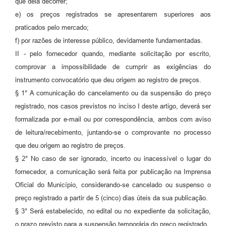
que dela decorrer;
e) os preços registrados se apresentarem superiores aos
praticados pelo mercado;
f) por razões de interesse público, devidamente fundamentadas.
II - pelo fornecedor quando, mediante solicitação por escrito,
comprovar a impossibilidade de cumprir as exigências do
instrumento convocatório que deu origem ao registro de preços.
§ 1° A comunicação do cancelamento ou da suspensão do preço
registrado, nos casos previstos no inciso I deste artigo, deverá ser
formalizada por e-mail ou por correspondência, ambos com aviso
de leitura/recebimento, juntando-se o comprovante no processo
que deu origem ao registro de preços.
§ 2° No caso de ser ignorado, incerto ou inacessível o lugar do
fornecedor, a comunicação será feita por publicação na Imprensa
Oficial do Município, considerando-se cancelado ou suspenso o
preço registrado a partir de 5 (cinco) dias úteis da sua publicação.
§ 3° Será estabelecido, no edital ou no expediente da solicitação,
o prazo previsto para a suspensão temporária do preço registrado.