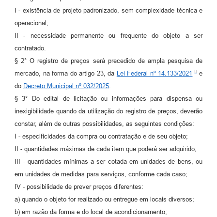
I - existência de projeto padronizado, sem complexidade técnica e
operacional;
II - necessidade permanente ou frequente do objeto a ser
contratado.
§ 2° O registro de preços será precedido de ampla pesquisa de
mercado, na forma do artigo 23, da
Lei Federal nº 14.133/2021
e
do
Decreto Municipal nº 032/2025
.
§ 3° Do edital de licitação ou informações para dispensa ou
inexigibilidade quando da utilização do registro de preços, deverão
constar, além de outras possibilidades, as seguintes condições:
I - especificidades da compra ou contratação e de seu objeto;
II - quantidades máximas de cada item que poderá ser adquirido;
III - quantidades mínimas a ser cotada em unidades de bens, ou
em unidades de medidas para serviços, conforme cada caso;
IV - possibilidade de prever preços diferentes:
a) quando o objeto for realizado ou entregue em locais diversos;
b) em razão da forma e do local de acondicionamento;