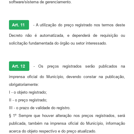
software/sistema de gerenciamento.
Art. 11
- A utilização do preço registrado nos termos deste
Decreto não é automatizada, e dependerá de requisição ou
solicitação fundamentada do órgão ou setor interessado.
Art. 12
- Os preços registrados serão publicados na
imprensa oficial do Município, devendo constar na publicação,
obrigatoriamente:
I - o objeto registrado;
II - o preço registrado;
III - o prazo de validade do registro.
§ 1º Sempre que houver alteração nos preços registrados, será
publicada, também na imprensa oficial do Município, informação
acerca do objeto respectivo e do preço atualizado.