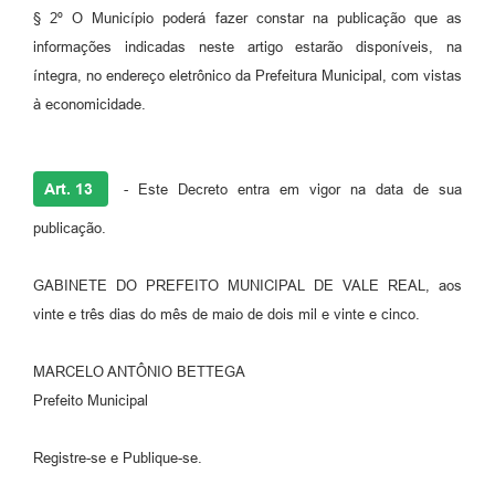
§ 2º O Município poderá fazer constar na publicação que as
informações indicadas neste artigo estarão disponíveis, na
íntegra, no endereço eletrônico da Prefeitura Municipal, com vistas
à economicidade.
Art. 13
- Este Decreto entra em vigor na data de sua
publicação.
GABINETE DO PREFEITO MUNICIPAL DE VALE REAL, aos
vinte e três dias do mês de maio de dois mil e vinte e cinco.
MARCELO ANTÔNIO BETTEGA
Prefeito Municipal
Registre-se e Publique-se.