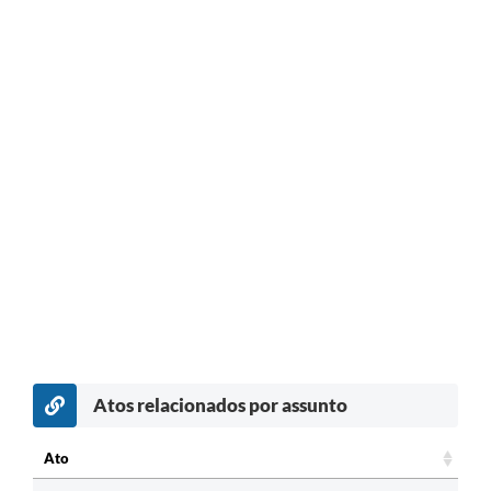
Atos relacionados por assunto
Ato
Ato