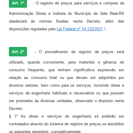
Art. 1º
- O registro de preços para serviços e compras da
Administração Direta e Indireta do Município de Vale Real-RS
obedecerá às normas fixadas neste Decreto, além das
disposições reguladas pela
Lei Federal nº 14.133/2021
.
Art. 2º
- O procedimento de registro de preços será
utilizado, quando conveniente, para materiais e gêneros de
consumo frequente, que tenham significativa expressão em
relação ao consumo total ou que devam ser adquiridos por
diversos setores, bem como para os serviços, incluindo obras e
serviços de engenharia habituais e necessários ou que possam
ser prestados às diversas unidades, observado o disposto neste
Decreto.
§ 1º As obras e serviços de engenharia só poderão ser
contratados através do sistema de registro de preços se atendidos
os seguintes requisitos, cumulativamente: