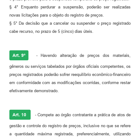
§ 4° Enquanto perdurar a suspensão, poderão ser realizadas
novas licitações para o objeto do registro de preços.
§ 5° Da decisão que a cancelar ou suspender o preço registrado
cabe recurso, no prazo de 5 (cinco) dias úteis.
Art. 9º
- Havendo alteração de preços dos materiais,
gêneros ou serviços tabelados por órgãos oficiais competentes, os
preços registrados poderão sofrer reequilíbrio econômico-financeiro
em conformidade com as modificações ocorridas, conforme restar
efetivamente demonstrado.
Art. 10
- Compete ao órgão contratante a prática de atos de
gestão e controle do registro de preços, inclusive no que se refere
a quantidade máxima registrada, preferencialmente, utilizando