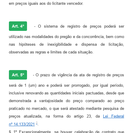
em preços iguais aos do licitante vencedor.
Art. 4º
- O sistema de registro de preços poderá ser
utilizado nas modalidades do pregão e da concorrência, bem como
nas hipóteses de inexigibilidade e dispensa de licitação,
observadas as regras e limites de cada situação.
Art. 5º
- O prazo de vigência da ata de registro de preços
será de 1 (um) ano e poderá ser prorrogado, por igual período,
inclusive renovando as quantidades iniciais pactuadas, desde que
demonstrada a vantajosidade do preço comparado ao preço
praticado no mercado, o que será atestado mediante pesquisa de
preços atualizada, na forma do artigo 23, da
Lei Federal
nº 14.133/2021
.
§ 1º Excepcionalmente, se houver celebração de contrato que