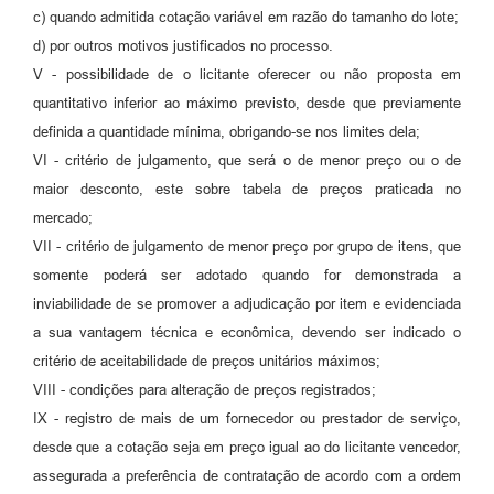
c) quando admitida cotação variável em razão do tamanho do lote;
d) por outros motivos justificados no processo.
V - possibilidade de o licitante oferecer ou não proposta em
quantitativo inferior ao máximo previsto, desde que previamente
definida a quantidade mínima, obrigando-se nos limites dela;
VI - critério de julgamento, que será o de menor preço ou o de
maior desconto, este sobre tabela de preços praticada no
mercado;
VII - critério de julgamento de menor preço por grupo de itens, que
somente poderá ser adotado quando for demonstrada a
inviabilidade de se promover a adjudicação por item e evidenciada
a sua vantagem técnica e econômica, devendo ser indicado o
critério de aceitabilidade de preços unitários máximos;
VIII - condições para alteração de preços registrados;
IX - registro de mais de um fornecedor ou prestador de serviço,
desde que a cotação seja em preço igual ao do licitante vencedor,
assegurada a preferência de contratação de acordo com a ordem