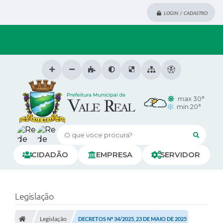
LOGIN / CADASTRO
max 30°
min 20°
O que voce procura?
CIDADÃO
EMPRESA
SERVIDOR
Legislação
Legislação
DECRETOS Nº 34/2025, 23 DE MAIO DE 2025