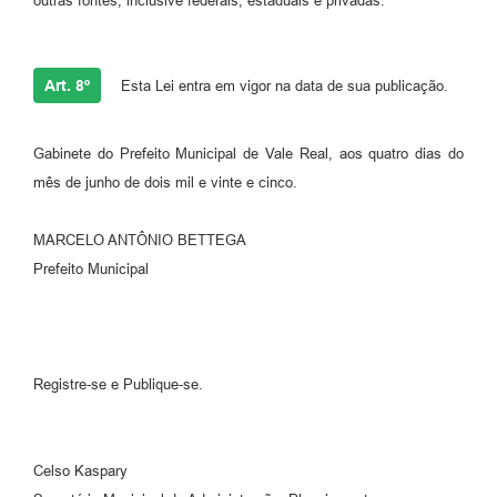
outras fontes, inclusive federais, estaduais e privadas.
Art. 8º
Esta Lei entra em vigor na data de sua publicação.
Gabinete do Prefeito Municipal de Vale Real, aos quatro dias do
mês de junho de dois mil e vinte e cinco.
MARCELO ANTÔNIO BETTEGA
Prefeito Municipal
Registre-se e Publique-se.
Celso Kaspary