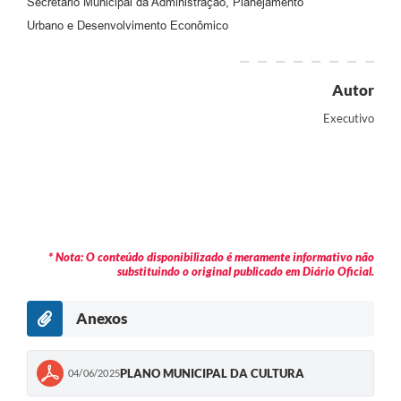
Secretário Municipal da Administração, Planejamento
Urbano e Desenvolvimento Econômico
Autor
Executivo
* Nota: O conteúdo disponibilizado é meramente informativo não
substituindo o original publicado em Diário Oficial.
Anexos
PLANO MUNICIPAL DA CULTURA
04/06/2025