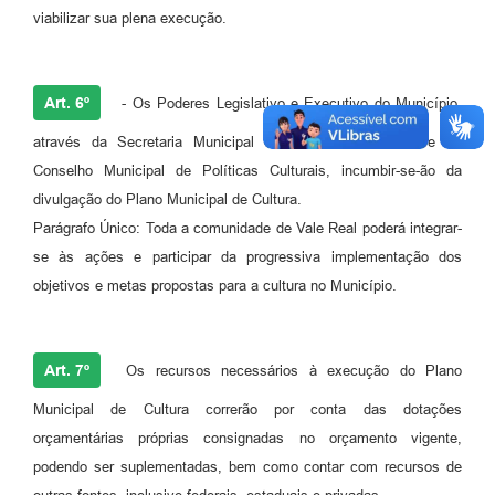
viabilizar sua plena execução.
Art. 6º
- Os Poderes Legislativo e Executivo do Município,
através da Secretaria Municipal de Cultura e Turismo e do
Conselho Municipal de Políticas Culturais, incumbir-se-ão da
divulgação do Plano Municipal de Cultura.
Parágrafo Único: Toda a comunidade de Vale Real poderá integrar-
se às ações e participar da progressiva implementação dos
objetivos e metas propostas para a cultura no Município.
Art. 7º
Os recursos necessários à execução do Plano
Municipal de Cultura correrão por conta das dotações
orçamentárias próprias consignadas no orçamento vigente,
podendo ser suplementadas, bem como contar com recursos de