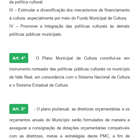
da política cultural;
III – Estimular a diversificação dos mecanismos de financiamento
à cultura, especialmente por meio do Fundo Municipal de Cultura;
IV – Promover a integração das políticas culturais às demais
políticas públicas municipais.
Art. 4º
O Plano Municipal de Cultura constitui-se em
instrumento norteador das políticas públicas culturais no município
de Vale Real, em consonância com o Sistema Nacional de Cultura
e o Sistema Estadual de Cultura.
Art. 5º
- O plano plurianual, as diretrizes orçamentárias e os
orçamentos anuais do Município serão formulados de maneira a
assegurar a consignação de dotações orçamentárias compatíveis
com as diretrizes, metas e estratégias deste PMC, a fim de