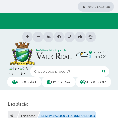
LOGIN / CADASTRO
max 30°
min 20°
O que voce procura?
CIDADÃO
EMPRESA
SERVIDOR
Legislação
Legislação
LEIS Nº 1722/2025, 04 DE JUNHO DE 2025