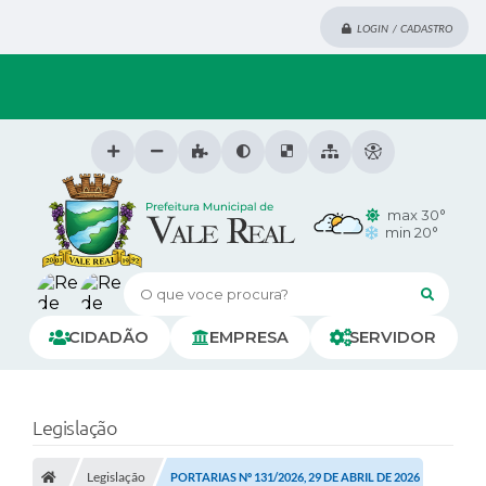
LOGIN / CADASTRO
max 30°
min 20°
O que voce procura?
CIDADÃO
EMPRESA
SERVIDOR
Legislação
Legislação
PORTARIAS Nº 131/2026, 29 DE ABRIL DE 2026