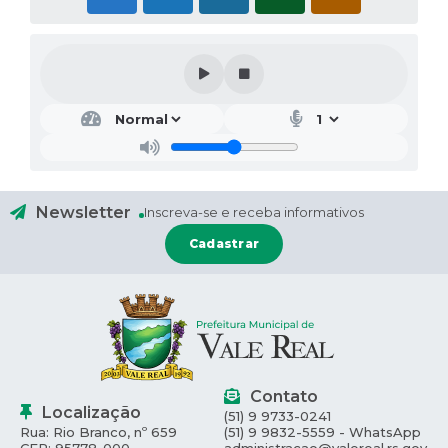
Newsletter
Inscreva-se e receba informativos
Cadastrar
Contato
Localização
(51) 9 9733-0241
Rua: Rio Branco, nº 659
(51) 9 9832-5559 - WhatsApp
CEP: 95778-000
administracao@valereal.rs.gov