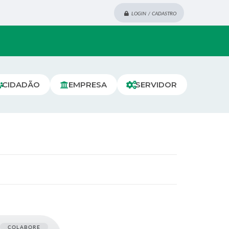
LOGIN / CADASTRO
CIDADÃO
EMPRESA
SERVIDOR
COLABORE