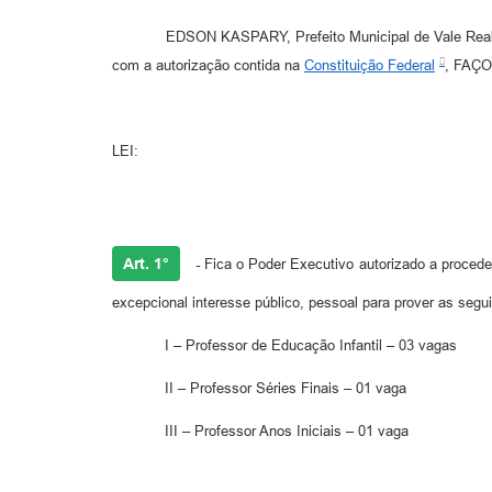
EDSON KASPARY, Prefeito Municipal de Vale Real, Estad
com a autorização contida na
Constituição Federal
, FAÇO
LEI:
Art. 1°
-
Fica o Poder Executivo autorizado a proceder,
excepcional interesse público, pessoal para prover as segu
I – Professor de Educação Infantil – 03 vagas
II – Professor Séries Finais – 01 vaga
III – Professor Anos Iniciais – 01 vaga