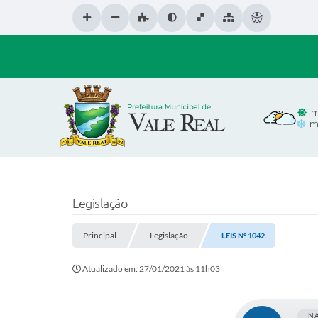
m
m
Legislação
Principal
Legislação
LEIS Nº 1042
Atualizado em: 27/01/2021 às 11h03
N