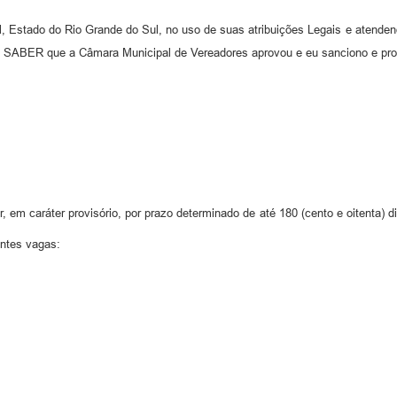
o do Rio Grande do Sul, no uso de suas atribuições Legais e atendendo 
 SABER que a Câmara Municipal de Vereadores aprovou e eu sanciono e pro
 em caráter provisório, por prazo determinado de até 180 (cento e oitenta) d
intes vagas: