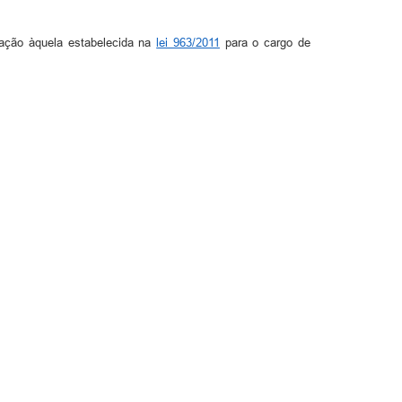
eração àquela estabelecida na
lei 963/2011
para o cargo de