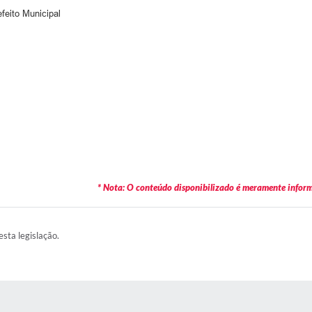
nicipal
* Nota: O conteúdo disponibilizado é meramente informa
esta legislação.
AS MÍDIAS