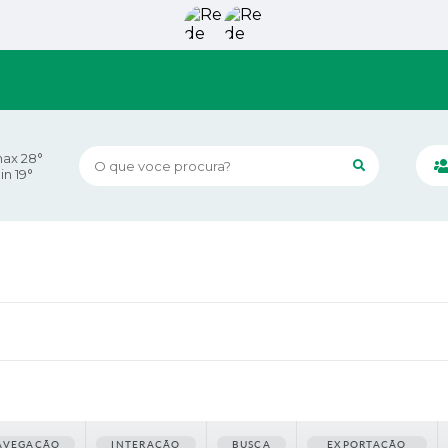
ax 28°
O que voce procura?
in 19°
AVEGAÇÃO
INTERAÇÃO
BUSCA
EXPORTAÇÃO