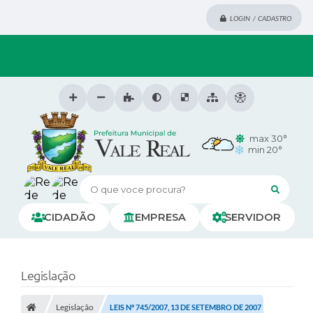
LOGIN / CADASTRO
max 30°
min 20°
O que voce procura?
CIDADÃO
EMPRESA
SERVIDOR
Legislação
Legislação
LEIS Nº 745/2007, 13 DE SETEMBRO DE 2007