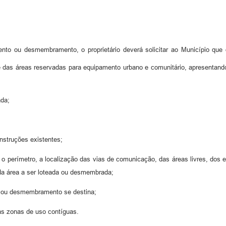
nto ou desmembramento, o proprietário deverá solicitar ao Município que d
e das áreas reservadas para equipamento urbano e comunitário, apresentando
ada;
onstruções existentes;
 o perímetro, a localização das vias de comunicação, das áreas livres, dos 
da área a ser loteada ou desmembrada;
o ou desmembramento se destina;
das zonas de uso contíguas.