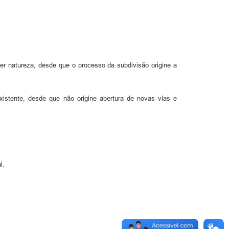
uer natureza, desde que o processo da subdivisão origine a
istente, desde que não origine abertura de novas vias e
l.