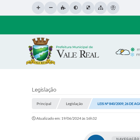
m
m
Legislação
Principal
Legislação
LEIS Nº 840/2009, 26 DE A
Atualizado em: 19/06/2024 às 16h32
NAVEGAÇÃO