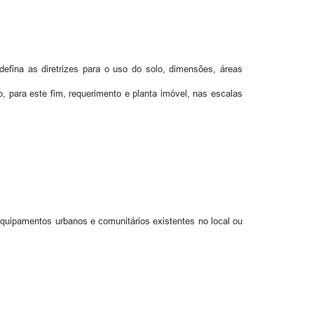
efina as diretrizes para o uso do solo, dimensões, áreas
, para este fim, requerimento e planta imóvel, nas escalas
equipamentos urbanos e comunitários existentes no local ou