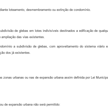
ediante loteamento, desmembramento ou extinção de condomínio.
subdivisão de glebas em lotes indivisíveis destinados a edificação de qualq
u ampliação das vias existentes.
mínio a subdivisão de glebas, com aproveitamento do sistema viário ex
ão dos já existentes.
as zonas urbanas ou nas de expansão urbana assim definida por Lei Municipa
ou de expansão urbana não será permitido: