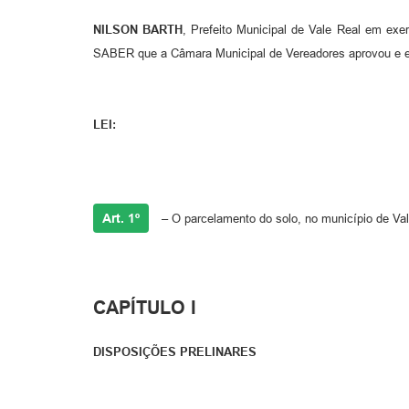
NILSON BARTH
, Prefeito Municipal de Vale Real em exe
SABER que a Câmara Municipal de Vereadores aprovou e e
LEI:
Art. 1º
– O parcelamento do solo, no município de Val
CAPÍTULO I
DISPOSIÇÕES PRELINARES