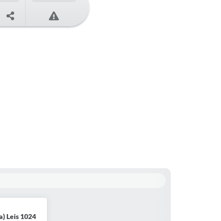
) Leis 1024