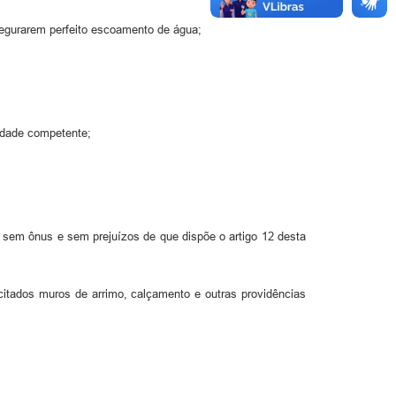
ssegurarem perfeito escoamento de água;
ridade competente;
 sem ônus e sem prejuízos de que dispõe o artigo 12 desta
citados muros de arrimo, calçamento e outras providências
;