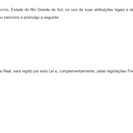
rcício, Estado do Rio Grande do Sul, no uso de suas atribuições legais e
u sanciono e promulgo a seguinte
e Real, será regido por esta Lei e, complementarmente, pelas legislações Fed