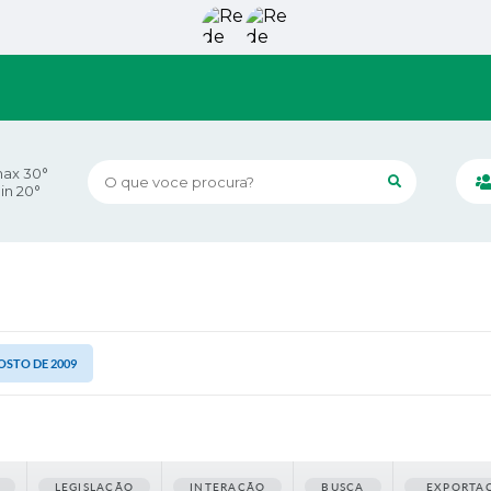
ax 30°
O que voce procura?
in 20°
GOSTO DE 2009
LEGISLAÇÃO
INTERAÇÃO
BUSCA
EXPORTA