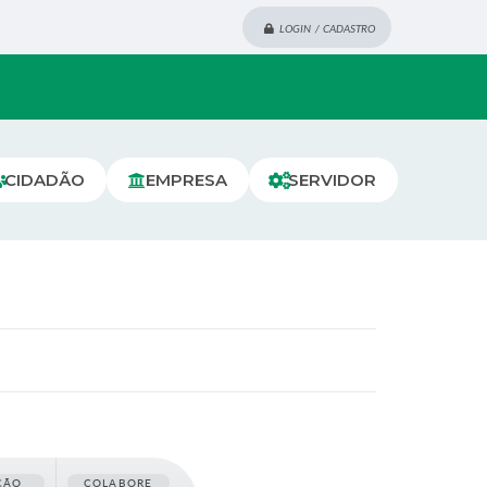
LOGIN / CADASTRO
CIDADÃO
EMPRESA
SERVIDOR
ÇÃO
COLABORE