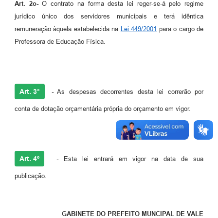
Art. 2o-
O contrato na forma desta lei reger-se-á pelo regime
jurídico único dos servidores municipais e terá idêntica
remuneração àquela estabelecida na
Lei 449/2001
para o cargo de
Professora de Educação Física.
Art. 3°
-
As despesas decorrentes desta lei correrão por
conta de dotação orçamentária própria do orçamento em vigor.
Art. 4º
-
Esta lei entrará em vigor na data de sua
publicação.
GABINETE DO PREFEITO MUNCIPAL DE VALE