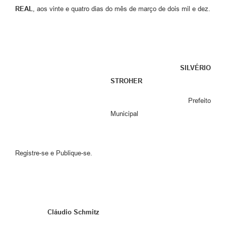
REAL
, aos vinte e quatro dias do mês de março de dois mil e dez.
SILVÉRIO
STROHER
Prefeito
Municipal
Registre-se e Publique-se.
Cláudio Schmitz