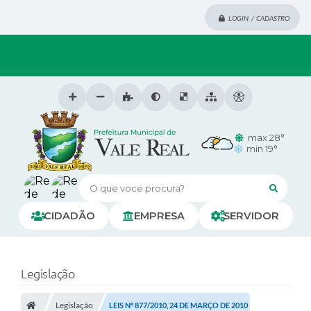
LOGIN / CADASTRO
max 28°
min 19°
O que voce procura?
CIDADÃO
EMPRESA
SERVIDOR
Legislação
Legislação
LEIS Nº 877/2010, 24 DE MARÇO DE 2010