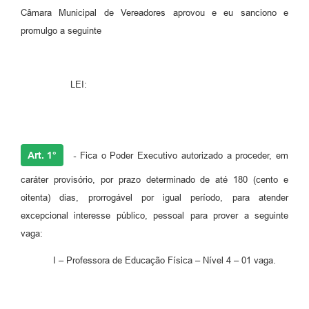
Câmara Municipal de Vereadores aprovou e eu sanciono e
promulgo a seguinte
LEI:
Art. 1°
-
Fica o Poder Executivo autorizado a proceder, em
caráter provisório, por prazo determinado de até 180 (cento e
oitenta) dias, prorrogável por igual período, para atender
excepcional interesse público, pessoal para prover a seguinte
vaga:
I – Professora de Educação Física – Nível 4 – 01 vaga.