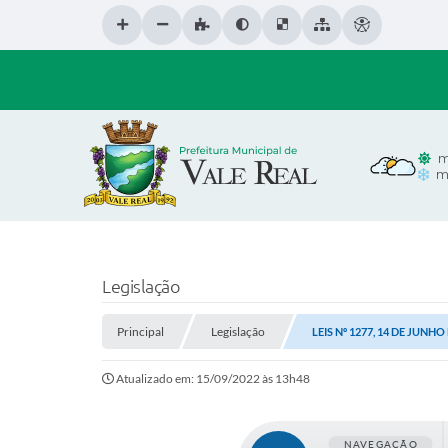
m
m
Legislação
Principal
Legislação
LEIS Nº 1277, 14 DE JUNHO
Atualizado em: 15/09/2022 às 13h48
NAVEGAÇÃO