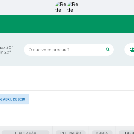
ax 30°
O que voce procura?
in 20°
DE ABRIL DE 2020
LEGISLAÇÃO
INTERAÇÃO
BUSCA
EXP