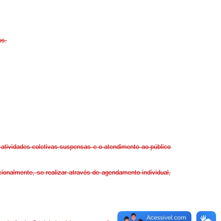
os.
atividades coletivas suspensas e o atendimento ao público
ionalmente, se realizar através de agendamento individual,