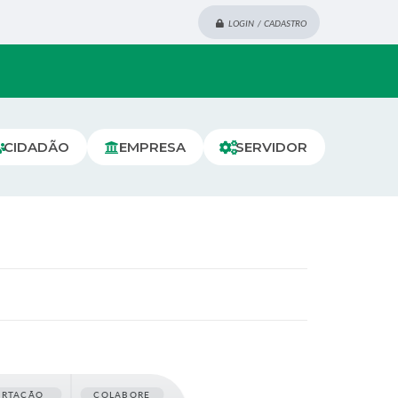
LOGIN / CADASTRO
CIDADÃO
EMPRESA
SERVIDOR
ORTAÇÃO
COLABORE