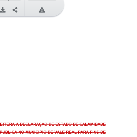
EITERA A DECLARAÇÃO DE ESTADO DE CALAMIDADE
PÚBLICA NO MUNICIPIO DE VALE REAL PARA FINS DE