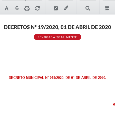
DECRETOS Nº 19/2020, 01 DE ABRIL DE 2020
REVOGADA TOTALMENTE
DECRETO MUNICIPAL N° 019/2020, DE 01 DE ABRIL DE 2020.
R