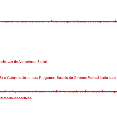
e pagamento, uma vez que somente os códigos de barras serão reprogramad
letivas de Assistência Social.
) e Cadastro Único para Programas Sociais do Governo Federal terão suas 
cialmente, por meio eletrônico, ou telefone, quando couber, podendo, excepc
ferência respectivas.