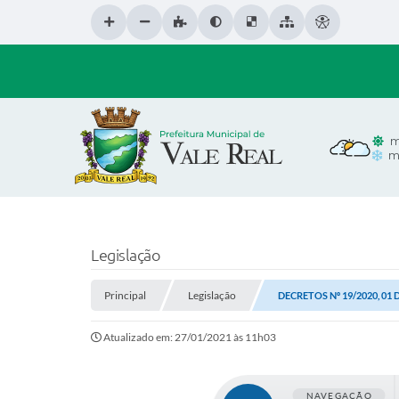
m
m
Legislação
Principal
Legislação
DECRETOS Nº 19/2020, 01 
Atualizado em: 27/01/2021 às 11h03
NAVEGAÇÃO