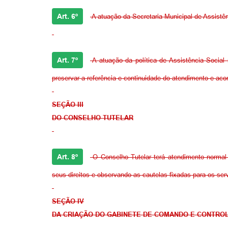
Art. 6º
A atuação da Secretaria Municipal de Assistên
Art. 7º
A atuação da política de Assistência Social 
preservar a referência e continuidade do atendimento e ac
SEÇÃO III
DO CONSELHO TUTELAR
Art. 8º
O Conselho Tutelar terá atendimento normal 
seus direitos e observando as cautelas fixadas para os ser
SEÇÃO IV
DA CRIAÇÃO DO GABINETE DE COMANDO E CONTRO