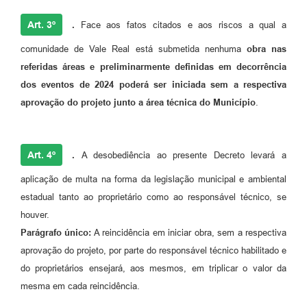
Art. 3º
.
Face aos fatos citados e aos riscos a qual a
comunidade de Vale Real está submetida nenhuma
obra nas
referidas áreas e preliminarmente definidas em decorrência
dos eventos de 2024 poderá ser iniciada sem a respectiva
aprovação do projeto junto a área técnica do Município
.
Art. 4º
.
A desobediência ao presente Decreto levará a
aplicação de multa na forma da legislação municipal e ambiental
estadual tanto ao proprietário como ao responsável técnico, se
houver.
Parágrafo único:
A reincidência em iniciar obra, sem a respectiva
aprovação do projeto, por parte do responsável técnico habilitado e
do proprietários ensejará, aos mesmos, em triplicar o valor da
mesma em cada reincidência.