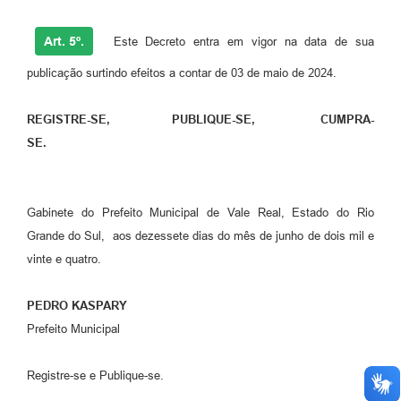
Art. 5º.
Este Decreto entra em vigor na data de sua
publicação surtindo efeitos a contar de 03 de maio de 2024.
REGISTRE-SE, PUBLIQUE-SE, CUMPRA-
SE.
Gabinete do Prefeito Municipal de Vale Real, Estado do Rio
Grande do Sul, aos dezessete dias do mês de junho de dois mil e
vinte e quatro.
PEDRO KASPARY
Prefeito Municipal
Registre-se e Publique-se.