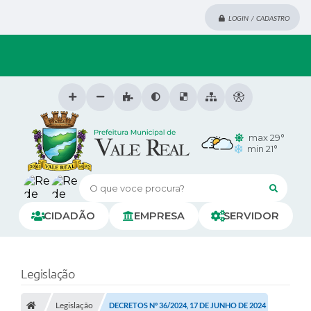
LOGIN / CADASTRO
max 29°
min 21°
O que voce procura?
CIDADÃO
EMPRESA
SERVIDOR
Legislação
Legislação
DECRETOS Nº 36/2024, 17 DE JUNHO DE 2024