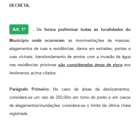
DECRETA:
Art. 1º
.
De
forma preliminar
todas as localidades do
Município onde ocorreram
as movimentações de massas,
alagamentos de ruas e residências, danos em estradas, pontes e
ruas vicinais, transbordamento de arroios com a invasão da água
nas residências próximas
são consideradas áreas de risco
aos
fenômenos acima citados.
Parágrafo Primeiro:
No caso de áreas de deslizamentos,
considera-se um raio de 250,00m em torno do ponto e em casos
de alagamentos/inundações considera-se o limite da última cheia
registrada.