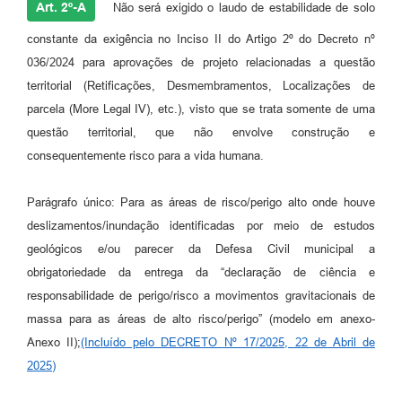
Art. 2º-A
Não será exigido o laudo de estabilidade de solo
constante da exigência no Inciso II do Artigo 2º do Decreto nº
036/2024 para aprovações de projeto relacionadas a questão
territorial (Retificações, Desmembramentos, Localizações de
parcela (More Legal IV), etc.), visto que se trata somente de uma
questão territorial, que não envolve construção e
consequentemente risco para a vida humana.
Parágrafo único: Para as áreas de risco/perigo alto onde houve
deslizamentos/inundação identificadas por meio de estudos
geológicos e/ou parecer da Defesa Civil municipal a
obrigatoriedade da entrega da “declaração de ciência e
responsabilidade de perigo/risco a movimentos gravitacionais de
massa para as áreas de alto risco/perigo” (modelo em anexo-
Anexo II);
(Incluído pelo DECRETO Nº 17/2025, 22 de Abril de
2025)