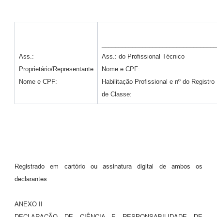
__________________________________
Ass.:
Ass.: do Profissional Técnico
Proprietário/Representante
Nome e CPF:
Nome e CPF:
Habilitação Profissional e nº do Registro
de Classe:
Registrado em cartório ou assinatura digital de ambos os
declarantes
ANEXO II
DECLARAÇÃO DE CIÊNCIA E RESPONSABILIDADE DE