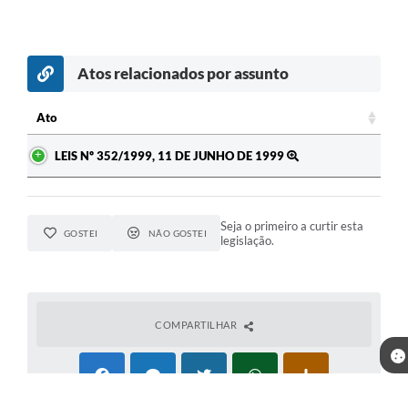
Atos relacionados por assunto
Ato
Ato
LEIS Nº 352/1999, 11 DE JUNHO DE 1999
Seja o primeiro a curtir esta
GOSTEI
NÃO GOSTEI
legislação.
COMPARTILHAR