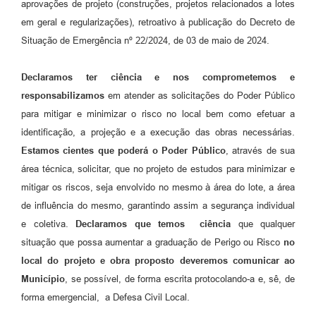
aprovações de projeto (construções, projetos relacionados a lotes
em geral e regularizações), retroativo à publicação do Decreto de
Situação de Emergência nº 22/2024, de 03 de maio de 2024.
Declaramos ter ciência e nos comprometemos e
responsabilizamos
em atender as solicitações do Poder Público
para mitigar e minimizar o risco no local bem como efetuar a
identificação, a projeção e a execução das obras necessárias.
Estamos cientes que poderá o Poder Público
, através de sua
área técnica, solicitar, que no projeto de estudos para minimizar e
mitigar os riscos, seja envolvido no mesmo à área do lote, a área
de influência do mesmo, garantindo assim a segurança individual
e coletiva.
Declaramos que temos ciência
que qualquer
situação que possa aumentar a graduação de Perigo ou Risco
no
local do projeto e obra proposto deveremos comunicar ao
Município
, se possível, de forma escrita protocolando-a e, sê, de
forma emergencial, a Defesa Civil Local.