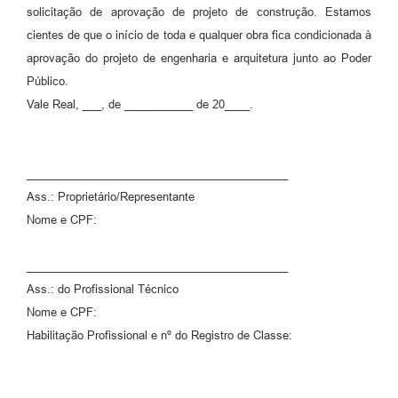
solicitação de aprovação de projeto de construção. Estamos
cientes de que o início de toda e qualquer obra fica condicionada à
aprovação do projeto de engenharia e arquitetura junto ao Poder
Público.
Vale Real, ___, de ___________ de 20____.
__________________________________________
Ass.: Proprietário/Representante
Nome e CPF:
__________________________________________
Ass.: do Profissional Técnico
Nome e CPF:
Habilitação Profissional e nº do Registro de Classe: