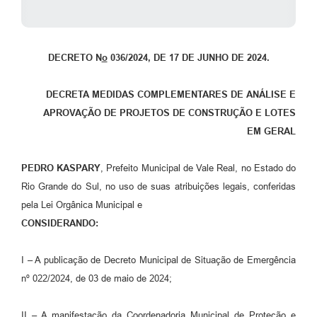
DECRETO N
o
0
36/2024,
DE 17 DE JUNHO DE 2024.
DECRETA MEDIDAS COMPLEMENTARES DE
A
N
ÁLISE E
APROVAÇÃO DE PROJETOS DE CONSTRUÇÃO E LOTES
EM GERAL
PEDRO KASPARY
, Prefeito Municipal de Vale Real, no Estado do
Rio Grande do Sul, no uso de suas atribuições legais, conferidas
pela Lei Orgânica Municipal e
CONSIDERANDO:
I – A publicação de Decreto Municipal de Situação de Emergência
nº 022/2024, de 03 de maio de 2024;
II – A manifestação da Coordenadoria Municipal de Proteção e