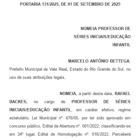
PORTARIA 131
/2025, DE 01 DE SETEMBRO DE 2025
NOMEIA
PROFESSOR DE
SÉRIES INICIAIS/EDUCAÇÃO
INFANTIL
MARCELO ANTÔNIO BETTEGA
,
Prefeito Municipal de Vale Real
,
Estado do Rio Grande do Sul, no
uso de suas atribuições legais,
NOMEIA
, a partir desta data,
RAFAEL
BACKES,
no cargo de
PROFESSOR DE SÉRIES
INICIAIS/EDUCAÇÃO INFANTIL
, em caráter efetivo, regime
estatutário, Lei Municipal nº. 676/05, por ter sido aprovado em
concurso público, Edital de Abertura nº. 001/2022, classificando-se
em 34º lugar, Edital de Homologação nº. 016/2022. Perceberá