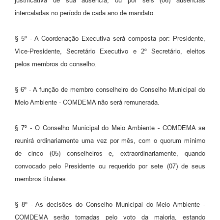
justificativa de sua ausência, ou por seis (06) ausências
intercaladas no período de cada ano de mandato.
§ 5º - A Coordenação Executiva será composta por: Presidente,
Vice-Presidente, Secretário Executivo e 2º Secretário, eleitos
pelos membros do conselho.
§ 6º - A função de membro conselheiro do Conselho Municipal do
Meio Ambiente - COMDEMA não será remunerada.
§ 7º - O Conselho Municipal do Meio Ambiente - COMDEMA se
reunirá ordinariamente uma vez por mês, com o quorum mínimo
de cinco (05) conselheiros e, extraordinariamente, quando
convocado pelo Presidente ou requerido por sete (07) de seus
membros titulares.
§ 8º - As decisões do Conselho Municipal do Meio Ambiente -
COMDEMA serão tomadas pelo voto da maioria, estando