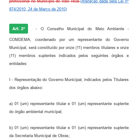
profissional no Município de Vale Real.
(Ateração dada pela Lei nº
874/2010, 24 de Março de 2010)
Art. 3º
- O Conselho Municipal do Meio Ambiente -
COMDEMA, coordenado por um representante do Governo
Municipal, será constituído por onze (11) membros titulares e onze
(11) membros suplentes indicados pelos seguintes órgãos e
entidades:
I - Representação do Governo Municipal, indicados pelos Titulares
dos órgãos abaixo:
a) 01 (um) representante titular e 01 (um) representante suplente
do órgão ambiental municipal;
b) 01 (um) representante titular e 01 (um) representante suplente
da Secretaria Municipal de Obras;