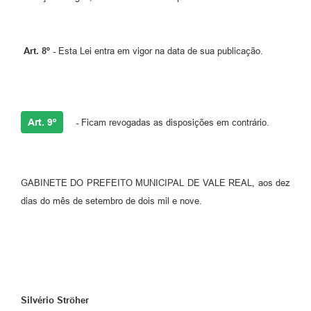
Art. 8º -
Esta Lei entra em vigor na data de sua publicação.
Art. 9º
-
Ficam revogadas as disposições em contrário.
GABINETE DO PREFEITO MUNICIPAL DE VALE REAL, aos dez
dias do mês de setembro de dois mil e nove.
Silvério Ströher