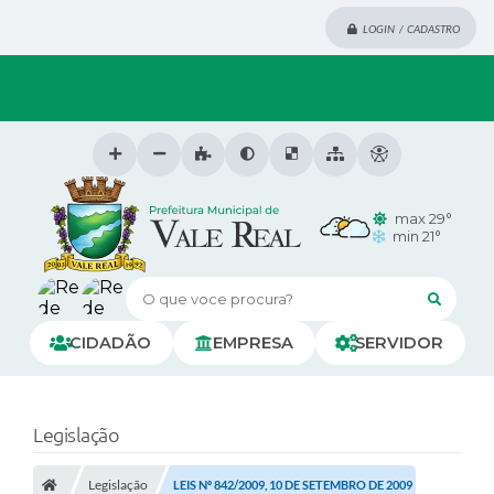
LOGIN / CADASTRO
max 29°
min 21°
O que voce procura?
CIDADÃO
EMPRESA
SERVIDOR
Legislação
Legislação
LEIS Nº 842/2009, 10 DE SETEMBRO DE 2009