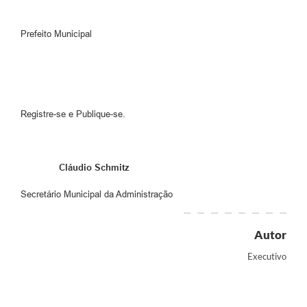
Prefeito Municipal
Registre-se e Publique-se.
Cláudio Schmitz
Secretário Municipal da Administração
Autor
Executivo