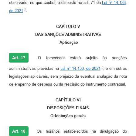
observado, no que couber, o disposto no art. 71 da
Lei nº 14.133,
de 2021
.
CAPÍTULO V
DAS SANÇÕES ADMINISTRATIVAS
Aplicação
Art. 17
O fornecedor estará sujeito às sanções
administrativas previstas na
Lei nº 14.133, de 2021
, e em outras
legislações aplicáveis, sem prejuízo da eventual anulação da nota
de empenho de despesa ou da rescisão do instrumento contratual.
CAPÍTULO VI
DISPOSIÇÕES FINAIS
Orientações gerais
Art. 18
Os horários estabelecidos na divulgação do