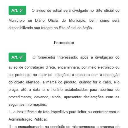
Art. 5º
O aviso de edital será divulgado no Site oficial do
Município ou Diário Oficial do Município, bem como será
disponibilizado sua íntegra no Site oficial do órgão.
Fornecedor
Art. 6º
O fornecedor interessado, após a divulgação do
aviso de contratação direta, encaminhará, por meio eletrônico ou
por protocolo, no setor de licitações, a proposta com a descrição
do objeto ofertado, a marca do produto, quando for o caso, e o
preço, até a data e o horário estabelecidos para abertura do
procedimento, devendo, ainda, apresentar declarações com as
seguintes informações:
I - a inexistência de fato impeditivo para licitar ou contratar com a
Administração Pública;
II - o enquadramento na condição de microempresa e empresa de