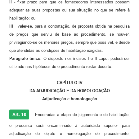
II -
fixar prazo para que os fornecedores interessados possam
adequar as suas propostas ou sua situação no que se refere à
habilitação; ou
III -
valer-se, para a contratação, de proposta obtida na pesquisa
de preços que serviu de base ao procedimento, se houver,
privilegiando-se os menores preços, sempre que possível, e desde
que atendidas às condições de habilitação exigidas.
Parágrafo único.
O disposto nos incisos I e II caput poderá ser
utilizado nas hipóteses de o procedimento restar deserto.
CAPÍTULO IV
DA ADJUDICAÇÃO E DA HOMOLOGAÇÃO
Adjudicação e homologação
Art. 16
Encerradas a etapa de julgamento e de habilitação,
o processo será encaminhado à autoridade superior para
adjudicação do objeto e homologação do procedimento,