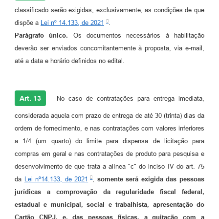
classificado serão exigidas, exclusivamente, as condições de que
dispõe a
Lei nº 14.133, de 2021
.
Parágrafo único.
Os documentos necessários à habilitação
deverão ser enviados concomitantemente à proposta, via e-mail,
até a data e horário definidos no edital.
Art. 13
No caso de contratações para entrega imediata,
considerada aquela com prazo de entrega de até 30 (trinta) dias da
ordem de fornecimento, e nas contratações com valores inferiores
a 1/4 (um quarto) do limite para dispensa de licitação para
compras em geral e nas contratações de produto para pesquisa e
desenvolvimento de que trata a alínea "c" do inciso IV do art. 75
da
Lei nº14.133, de 2021
,
somente será exigida das pessoas
jurídicas a comprovação da regularidade fiscal federal,
estadual e municipal, social e trabalhista, apresentação do
Cartão CNPJ, e, das pessoas físicas, a quitação com a