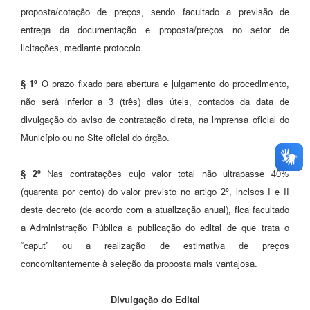
proposta/cotação de preços, sendo facultado a previsão de
entrega da documentação e proposta/preços no setor de
licitações, mediante protocolo.
§ 1º
O prazo fixado para abertura e julgamento do procedimento,
não será inferior a 3 (três) dias úteis, contados da data de
divulgação do aviso de contratação direta, na imprensa oficial do
Município ou no Site oficial do órgão.
§ 2º
Nas contratações cujo valor total não ultrapasse 40%
(quarenta por cento) do valor previsto no artigo 2º, incisos I e II
deste decreto (de acordo com a atualização anual), fica facultado
a Administração Pública a publicação do edital de que trata o
“caput” ou a realização de estimativa de preços
concomitantemente à seleção da proposta mais vantajosa.
Divulgação do Edital