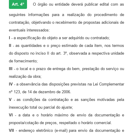
Art. 4º
O órgão ou entidade deverá publicar edital com as
seguintes informações para a realização do procedimento de
contratação, objetivando o recebimento de propostas adicionais de
eventuais interessados:
I -
a especificação do objeto a ser adquirido ou contratado;
II -
as quantidades e o preço estimado de cada item, nos termos
do disposto no inciso II do art. 3º, observada a respectiva unidade
de fornecimento;
III -
o local e o prazo de entrega do bem, prestação do serviço ou
realização da obra;
IV -
a observância das disposições previstas na Lei Complementar
nº 123, de 14 de dezembro de 2006.
V -
as condições da contratação e as sanções motivadas pela
inexecução total ou parcial do ajuste;
VI -
a data e o horário máximo de envio da documentação e
proposta/cotação de preços, respeitado o horário comercial.
VII
- endereço eletrônico (e-mail) para envio da documentação e