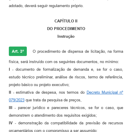
adotado, deverá seguir regulamento próprio.
CAPÍTULO II
DO PROCEDIMENTO
Instrução
Art. 3º
O procedimento de dispensa de licitação, na forma
física, será instruído com os seguintes documentos, no mínimo:
I -
documento de formalização de demanda e, se for o caso,
estudo técnico preliminar, análise de riscos, termo de referência,
projeto básico ou projeto executivo;
II -
estimativa de despesa, nos termos do
Decreto Municipal nº
079/2023
que trata da pesquisa de preços,
III -
parecer jurídico e pareceres técnicos, se for o caso, que
demonstrem o atendimento dos requisitos exigidos;
IV -
demonstração da compatibilidade da previsão de recursos
orçamentários com o compromisso a ser assumido;