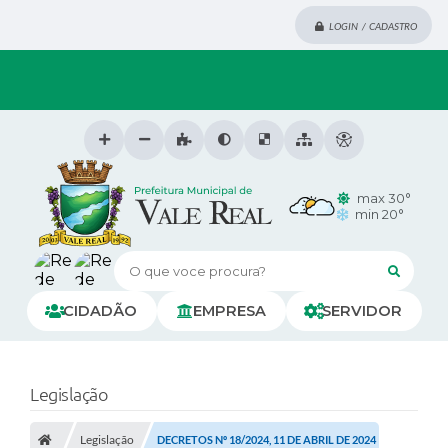
LOGIN / CADASTRO
max 30°
min 20°
O que voce procura?
CIDADÃO
EMPRESA
SERVIDOR
Legislação
Legislação
DECRETOS Nº 18/2024, 11 DE ABRIL DE 2024