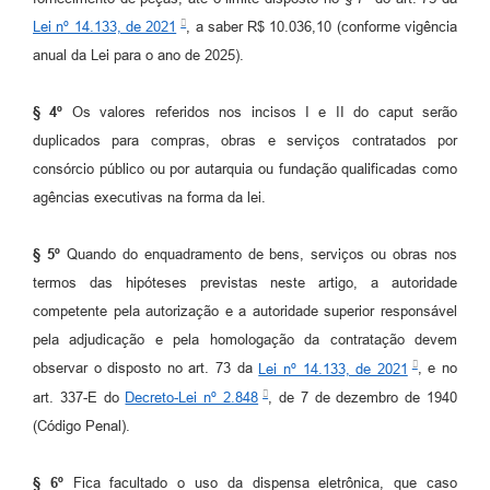
Lei nº 14.133, de 2021
, a saber R$ 10.036,10 (conforme vigência
anual da Lei para o ano de 2025).
§ 4º
Os valores referidos nos incisos I e II do caput serão
duplicados para compras, obras e serviços contratados por
consórcio público ou por autarquia ou fundação qualificadas como
agências executivas na forma da lei.
§ 5º
Quando do enquadramento de bens, serviços ou obras nos
termos das hipóteses previstas neste artigo, a autoridade
competente pela autorização e a autoridade superior responsável
pela adjudicação e pela homologação da contratação devem
observar o disposto no art. 73 da
Lei nº 14.133, de 2021
, e no
art. 337-E do
Decreto-Lei nº 2.848
, de 7 de dezembro de 1940
(Código Penal).
§ 6º
Fica facultado o uso da dispensa eletrônica, que caso