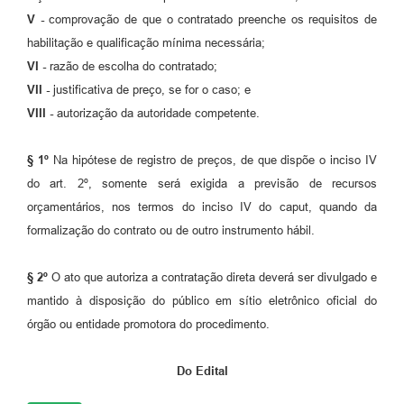
V -
comprovação de que o contratado preenche os requisitos de
habilitação e qualificação mínima necessária;
VI -
razão de escolha do contratado;
VII -
justificativa de preço, se for o caso; e
VIII -
autorização da autoridade competente.
§ 1º
Na hipótese de registro de preços, de que dispõe o inciso IV
do art. 2º, somente será exigida a previsão de recursos
orçamentários, nos termos do inciso IV do caput, quando da
formalização do contrato ou de outro instrumento hábil.
§ 2º
O ato que autoriza a contratação direta deverá ser divulgado e
mantido à disposição do público em sítio eletrônico oficial do
órgão ou entidade promotora do procedimento.
Do Edital