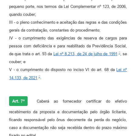
pequeno porte, nos termos da Lei Complementar nº 123, de 2006,
quando couber;
III - o pleno conhecimento e aceitação das regras e das condições
gerais da contratação, constantes do procedimento;
IV - o cumprimento das exigências de reserva de cargos para
pessoa com deficiência e para reabilitado da Previdência Social,
de que trata o art. 93 da
Lei nº 8.213, de 24 de julho de 1991
, se
couber; e
V - o cumprimento do disposto no inciso VI do art. 68 da
Lei nº
14.133, de 2021
.
Art. 7º
Caberá ao fornecedor certificar do efetivo
recebimento da proposta e documentação pelo órgão licitante,
ficando responsável pelo ônus decorrente da perda do negócio,
caso a documentação não seja recebida dentro do prazo máximo
fixado no edital.