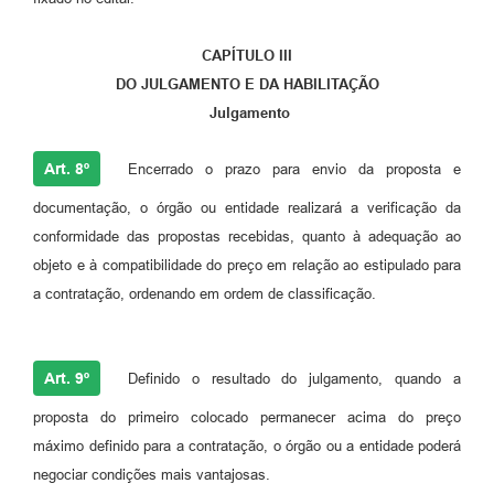
CAPÍTULO III
DO JULGAMENTO E DA HABILITAÇÃO
Julgamento
Art. 8º
Encerrado o prazo para envio da proposta e
documentação, o órgão ou entidade realizará a verificação da
conformidade das propostas recebidas, quanto à adequação ao
objeto e à compatibilidade do preço em relação ao estipulado para
a contratação, ordenando em ordem de classificação.
Art. 9º
Definido o resultado do julgamento, quando a
proposta do primeiro colocado permanecer acima do preço
máximo definido para a contratação, o órgão ou a entidade poderá
negociar condições mais vantajosas.