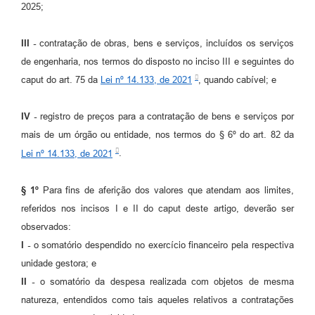
2025;
III -
contratação de obras, bens e serviços, incluídos os serviços
de engenharia, nos termos do disposto no inciso III e seguintes do
caput do art. 75 da
Lei nº 14.133, de 2021
, quando cabível; e
IV -
registro de preços para a contratação de bens e serviços por
mais de um órgão ou entidade, nos termos do § 6º do art. 82 da
Lei nº 14.133, de 2021
.
§ 1º
Para fins de aferição dos valores que atendam aos limites,
referidos nos incisos I e II do caput deste artigo, deverão ser
observados:
I -
o somatório despendido no exercício financeiro pela respectiva
unidade gestora; e
II -
o somatório da despesa realizada com objetos de mesma
natureza, entendidos como tais aqueles relativos a contratações