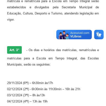
matrícula e rematrícula para a Escola em Tempo Integral serão
estabelecidos e divulgados pela Secretaria Municipal de
Educação, Cultura, Desporto e Turismo, atendendo legislação em
vigor.
Art. 3°
-
Os dias e horários das matrículas, rematrículas e
matrículas para a Escola em Tempo Integral, das Escolas
Municipais, serão os seguintes:
29/11/2024 (6ªf) – 6h30min às17h
02/12/2024 (2ªf) - 6h30min às 11h30min – 16h às 21h
03/12/2024 (3ªf) – 8h às13h
04/12/2024 (4ªf) – 13h às 19h