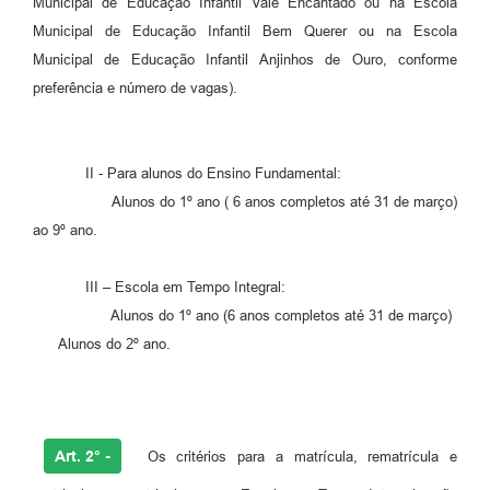
Municipal de Educação Infantil Vale Encantado ou na Escola
Municipal de Educação Infantil Bem Querer ou na Escola
Municipal de Educação Infantil Anjinhos de Ouro, conforme
preferência e número de vagas).
II - Para alunos do Ensino Fundamental:
Alunos do 1º ano ( 6 anos completos até 31 de março)
ao 9º ano.
III – Escola em Tempo Integral:
Alunos do 1º ano (6 anos completos até 31 de março)
Alunos do 2º ano.
Art. 2° -
Os critérios para a matrícula, rematrícula e