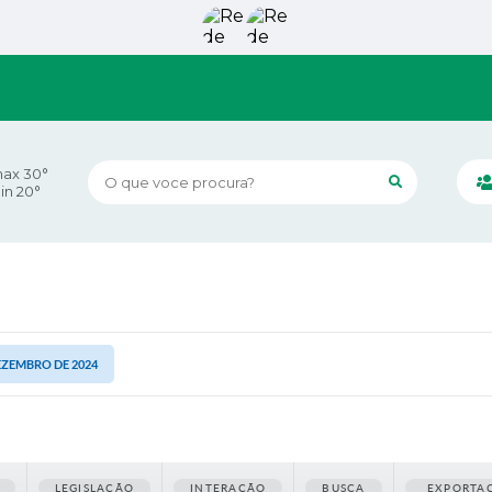
ax 30°
O que voce procura?
in 20°
 DEZEMBRO DE 2024
LEGISLAÇÃO
INTERAÇÃO
BUSCA
EXPORTA