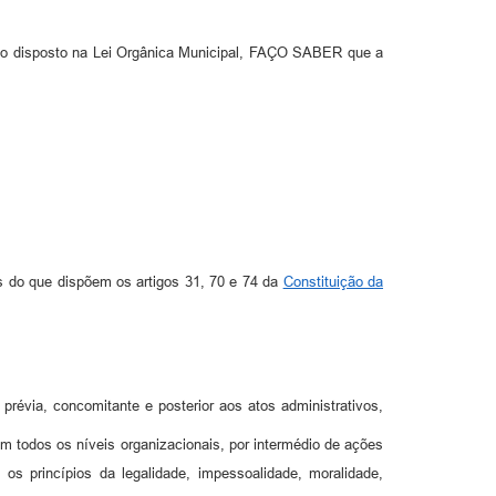
om o disposto na Lei Orgânica Municipal, FAÇO SABER que a
os do que dispõem os artigos 31, 70 e 74 da
Constituição da
prévia, concomitante e posterior aos atos administrativos,
m todos os níveis organizacionais, por intermédio de ações
m os princípios da legalidade, impessoalidade, moralidade,