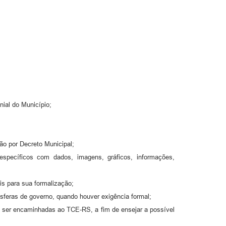
nial do Município;
ão por Decreto Municipal;
 específicos com dados, imagens, gráficos, informações,
s para sua formalização;
 esferas de governo, quando houver exigência formal;
o ser encaminhadas ao TCE-RS, a fim de ensejar a possível