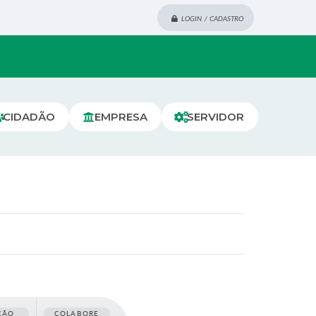
LOGIN / CADASTRO
CIDADÃO
EMPRESA
SERVIDOR
ÇÃO
COLABORE