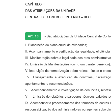
CAPÍTULO III
DAS ATRIBUIÇÕES DA UNIDADE
CENTRAL DE CONTROLE INTERNO – UCCI
Art. 10
- São atribuições da Unidade Central de Contro
I. Elaboração do plano anual de atividades;
II. Acompanhamento e verificação da legalidade, eficiência 
III. Manifestação sobre a legalidade dos atos administrativ
IV. Emissão de Manifestações (como um caráter genérico),
V. Instituição de normatização sobre rotinas, fluxos e pro
VI. Planejamento e execução de controles, fiscalizaçõe
apontamentos e recomendações;
VII. Acompanhamento e investigação de denúncias, represe
VIII. Emissão de relatórios e pareceres técnicos exigidos p
IX. Acompanhar o processamento das tomadas de contas esp
responsabilização dos administradores ou agentes subordi