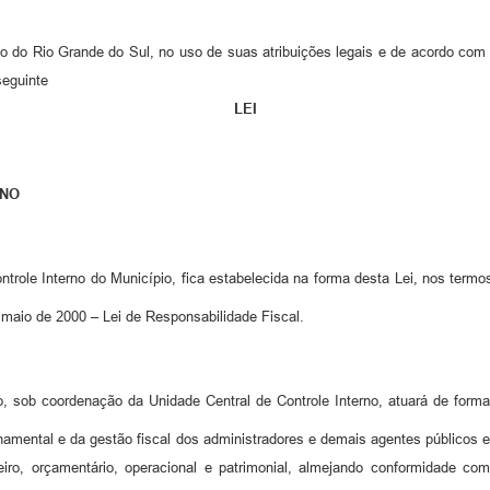
ado do Rio Grande do Sul, no uso de suas atribuições legais e de acordo c
seguinte
LEI
RNO
ntrole Interno do Município, fica estabelecida na forma desta Lei, nos term
 maio de 2000 – Lei de Responsabilidade Fiscal.
, sob coordenação da Unidade Central de Controle Interno, atuará de forma 
rnamental e da gestão fiscal dos administradores e demais agentes públicos e
ceiro, orçamentário, operacional e patrimonial, almejando conformidade co