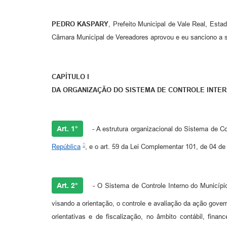
PEDRO KASPARY
, Prefeito Municipal de Vale Real, Est
Câmara Municipal de Vereadores aprovou e eu sanciono a 
CAPÍTULO I
DA ORGANIZAÇÃO DO SISTEMA DE CONTROLE INTE
Art. 1°
- A estrutura organizacional do Sistema de Co
República
, e o art. 59 da Lei Complementar 101, de 04 de
Art. 2°
- O Sistema de Controle Interno do Município
visando a orientação, o controle e avaliação da ação gove
orientativas e de fiscalização, no âmbito contábil, finan