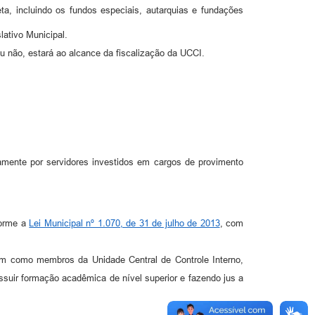
ta, incluindo os fundos especiais, autarquias e fundações
lativo Municipal.
ou não, estará ao alcance da fiscalização da UCCI.
ivamente por servidores investidos em cargos de provimento
forme a
Lei Municipal nº 1.070, de 31 de julho de 2013
, com
rem como membros da Unidade Central de Controle Interno,
suir formação acadêmica de nível superior e fazendo jus a