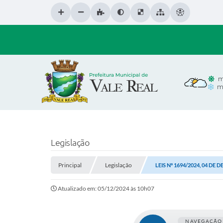
m
m
Legislação
Principal
Legislação
LEIS Nº 1694/2024, 04 DE
Atualizado em: 05/12/2024 às 10h07
NAVEGAÇÃO