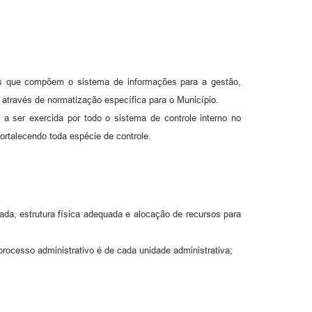
nas que compõem o sistema de informações para a gestão,
, através de normatização específica para o Município.
e a ser exercida por todo o sistema de controle interno no
rtalecendo toda espécie de controle.
zada, estrutura física adequada e alocação de recursos para
 processo administrativo é de cada unidade administrativa;