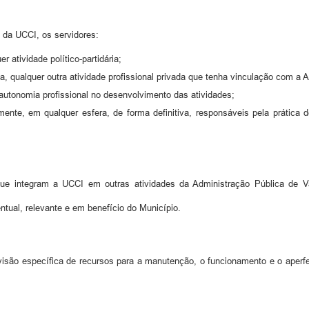
da UCCI, os servidores:
r atividade político-partidária;
 qualquer outra atividade profissional privada que tenha vinculação com a A
autonomia profissional no desenvolvimento das atividades;
mente, em qualquer esfera, de forma definitiva, responsáveis pela prática d
ue integram a UCCI em outras atividades da Administração Pública de Va
ntual, relevante e em benefício do Município.
visão específica de recursos para a manutenção, o funcionamento e o aperf