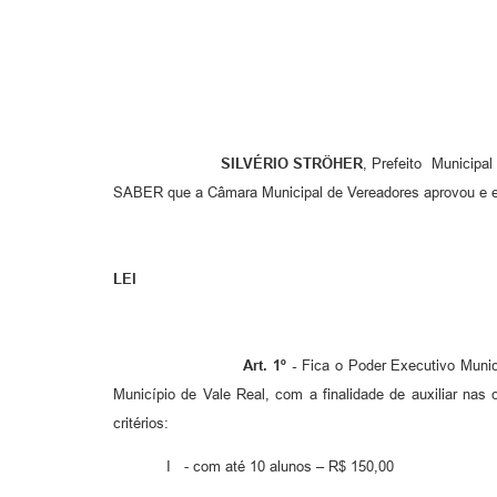
SILVÉRIO STRÖHER
, Prefeito Municipal
SABER que a Câmara Municipal de Vereadores aprovou e e
LEI
Art. 1º -
Fica o Poder Executivo Munic
Município de Vale Real, com a finalidade de auxiliar nas
critérios:
I - com até 10 alunos – R$ 150,00