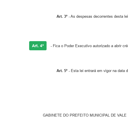
Art. 3º -
As despesas decorrentes desta lei 
Art. 4º
-
Fica o Poder Executivo autorizado a abrir cr
Art. 5º -
Esta lei entrará em vigor na data 
GABINETE DO PREFEITO MUNICIPAL DE VALE REAL, aos