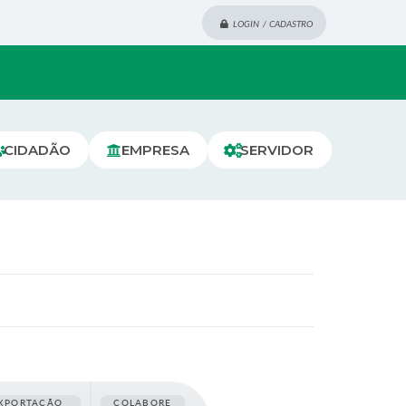
LOGIN / CADASTRO
CIDADÃO
EMPRESA
SERVIDOR
XPORTAÇÃO
COLABORE