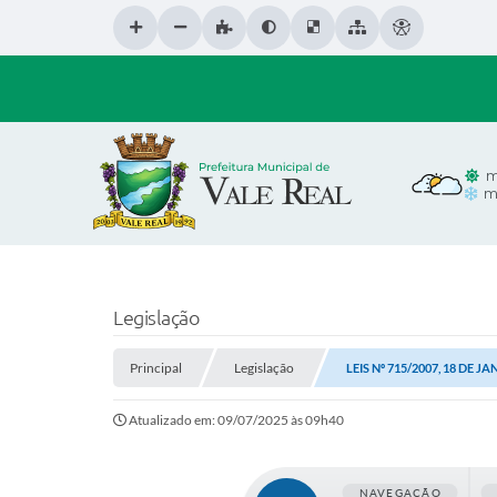
m
m
Legislação
Principal
Legislação
LEIS Nº 715/2007, 18 DE J
Atualizado em: 09/07/2025 às 09h40
NAVEGAÇÃO