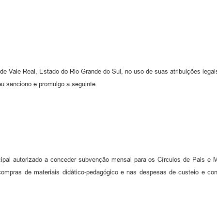
 de Vale Real, Estado do Rio Grande do Sul, no uso de suas atribuições lega
u sanciono e promulgo a seguinte
ipal autorizado a conceder subvenção mensal para os Círculos de Pais e 
 compras de materiais didático-pedagógico e nas despesas de custeio e co