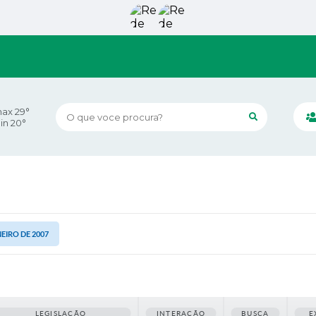
ax 29°
O que voce procura?
in 20°
ANEIRO DE 2007
LEGISLAÇÃO
INTERAÇÃO
BUSCA
E