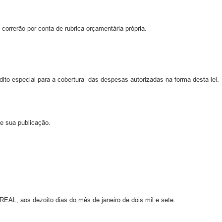
correrão por conta de rubrica orçamentária própria.
édito especial para a cobertura das despesas autorizadas na forma desta lei.
de sua publicação.
 dezoito dias do mês de janeiro de dois mil e sete.