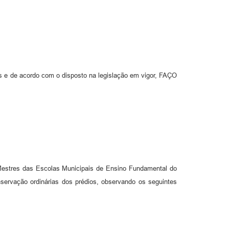
is e de acordo com o disposto na legislação em vigor, FAÇO
Mestres das Escolas Municipais de Ensino Fundamental do
nservação ordinárias dos prédios, observando os seguintes