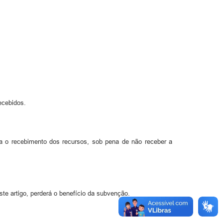
ecebidos.
ra o recebimento dos recursos, sob pena de não receber a
te artigo, perderá o benefício da subvenção.