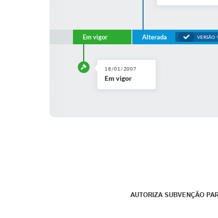
Em vigor
Alterada
VERSÃO 
18/01/2007
Em vigor
AUTORIZA SUBVENÇÃO PARA