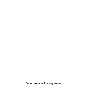
Prefeito Mun
Registre-se e Publique-se.