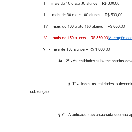
II - mais de 10 e até 30 alunos – R$ 300,00
III – mais de 30 e até 100 alunos – R$ 500,00
IV - mais de 100 e até 150 alunos – R$ 650,00
V - mais de 150 alunos – R$ 850,00
(Alteração da
V - mais de 150 alunos – R$ 1.000,00
Art. 2º -
As entidades subvencionadas dever
§ 1° -
Todas as entidades subvencion
subvenção.
§ 2° -
A entidade subvencionada que não apr