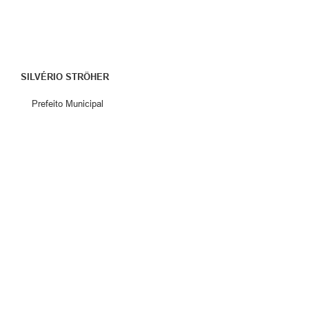
SILVÉRIO STRÖHER
icipal