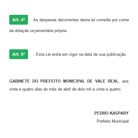
Art. 4º
As despesas decorrentes desta lei correrão por conta
da dotação orçamentária própria.
Art. 5º
-
Esta Lei entra em vigor na data de sua publicação.
GABINETE DO PREFEITO MUNICIPAL DE VALE REAL
, aos
vinte e quatro dias do mês de abril de dois mil e vinte e quatro.
PEDRO KASPARY
Prefeito Municipal