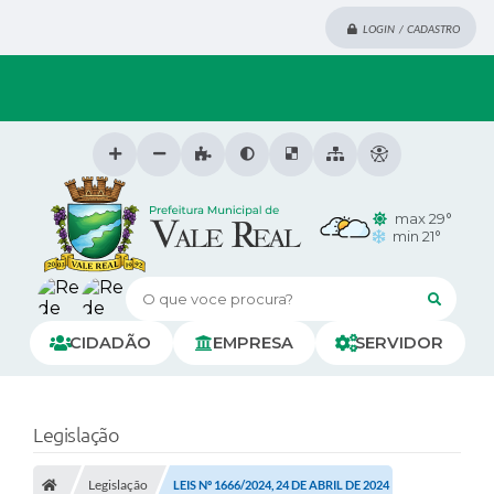
LOGIN / CADASTRO
max 29°
min 21°
O que voce procura?
CIDADÃO
EMPRESA
SERVIDOR
Legislação
Legislação
LEIS Nº 1666/2024, 24 DE ABRIL DE 2024