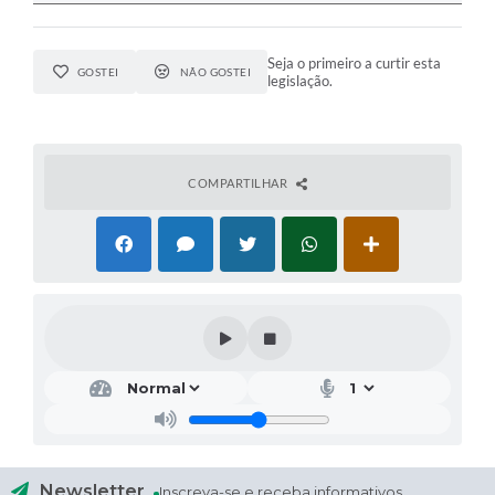
Seja o primeiro a curtir esta
GOSTEI
NÃO GOSTEI
legislação.
COMPARTILHAR
Newsletter
Inscreva-se e receba informativos