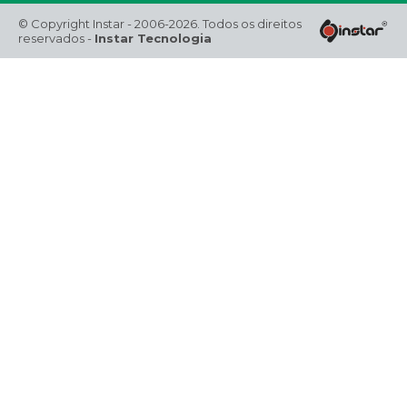
© Copyright Instar - 2006-2026. Todos os direitos
reservados -
Instar Tecnologia