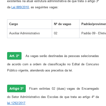
existentes na atual estrutura administrativa de que trata o artigo 3º
da
Lei 889/2010
, as seguintes vagas:
Cargo
Nº de vagas
Padrão/provime
Auxiliar Administrativo
02
Padrão 09 - Efeti
Art. 2º
As vagas serão destinadas às pessoas selecionadas
de acordo com a ordem de classificação no Edital de Concurso
Público vigente, atendendo aos preceitos da lei.
Artigo 3º
Ficam extintas 02 (duas) vagas de Encarregado
do Setor Administrativo das Escolas de que trata ao artigo 4º da
lei 1292/2017
.