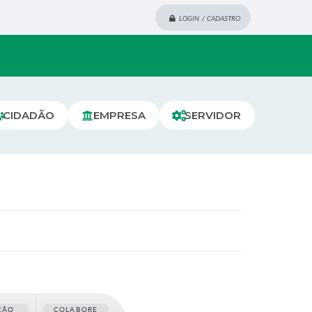
LOGIN / CADASTRO
CIDADÃO
EMPRESA
SERVIDOR
ÇÃO
COLABORE