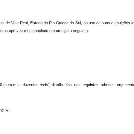
ipal de Vale Real, Estado do Rio Grande do Sul, no uso de suas atribuições 
res aprovou e eu sanciono e promulgo a seguinte
0 (hum mil e duzentos reais), distribuídos nas seguintes rubricas orçamentá
OCIAL