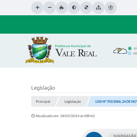
m
m
Legislação
Principal
Legislação
LEIS Nº 703/2006, 24 DE 
Atualizado em: 18/03/2024 às 08h42
NAVEGAÇÃO