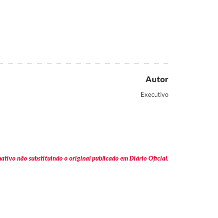
Autor
Executivo
tivo não substituindo o original publicado em Diário Oficial.