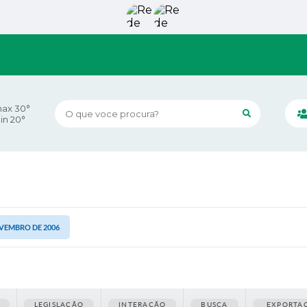
ax 30°
O que voce procura?
in 20°
NOVEMBRO DE 2006
LEGISLAÇÃO
INTERAÇÃO
BUSCA
EXPORTA