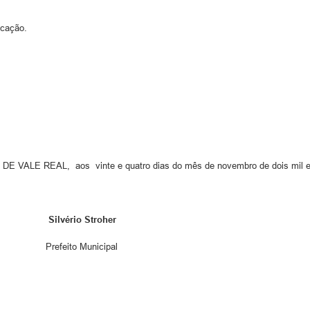
icação.
 aos vinte e quatro dias do mês de novembro de dois mil e 
Silvério Stroher
icipal