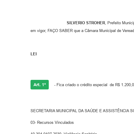
SILVERIO STROHER
, Prefeito Munic
em vigor, FAÇO SABER que a Câmara Municipal de Vereado
LEI
Art. 1º
-
Fica criado o crédito especial de R$ 1.200,0
SECRETARIA MUNICIPAL DA SAÚDE E ASSISTÊNCIA S
03- Recursos Vinculados