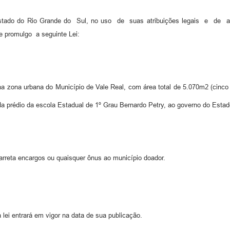
Estado do Rio Grande do Sul, no uso de suas atribuições legais e d
 promulgo a seguinte Lei:
na zona urbana do Município de Vale Real, com área total de 5.070m2 (cinco
ada prédio da escola Estadual de 1º Grau Bernardo Petry, ao governo do Esta
carreta encargos ou quaisquer ônus ao município doador.
 lei entrará em vigor na data de sua publicação.