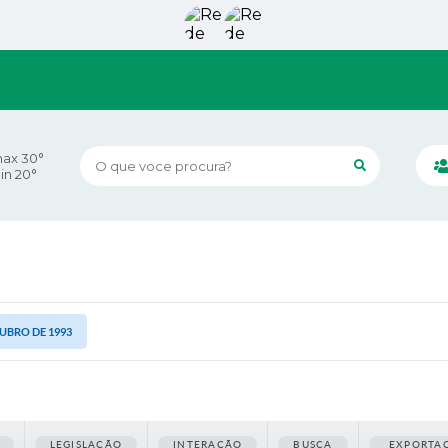
ax 30°
O que voce procura?
in 20°
UTUBRO DE 1993
LEGISLAÇÃO
INTERAÇÃO
BUSCA
EXPORTA