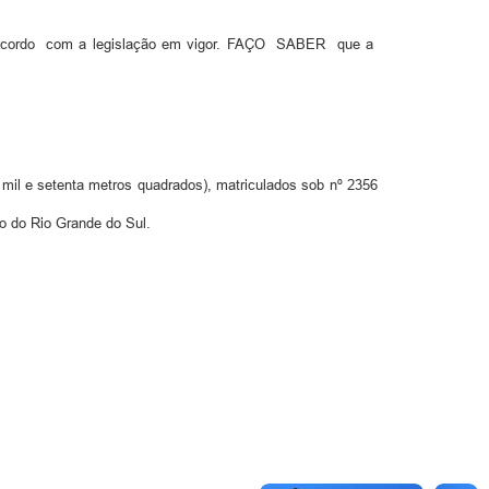
e acordo com a legislação em vigor. FAÇO SABER que a
 mil e setenta metros quadrados), matriculados sob nº 2356
do do Rio Grande do Sul.