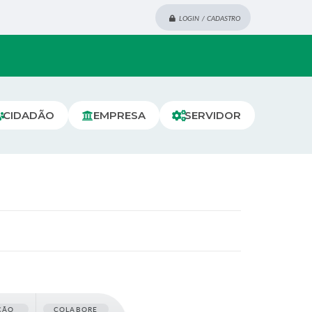
LOGIN / CADASTRO
CIDADÃO
EMPRESA
SERVIDOR
ÇÃO
COLABORE