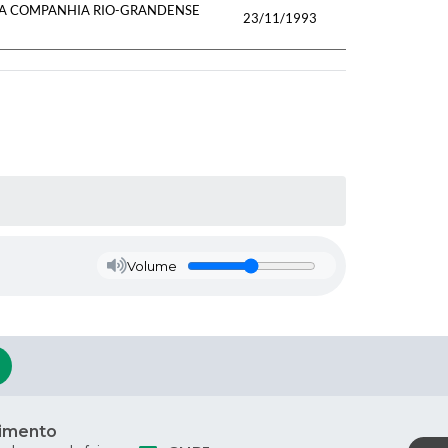
A A COMPANHIA RIO-GRANDENSE
23/11/1993
Volume
imento