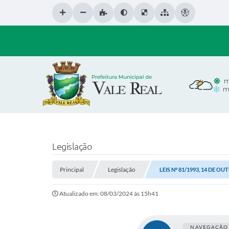
m
m
Legislação
Principal
Legislação
LEIS Nº 81/1993, 14 DE O
Atualizado em: 08/03/2024 às 15h41
NAVEGAÇÃO