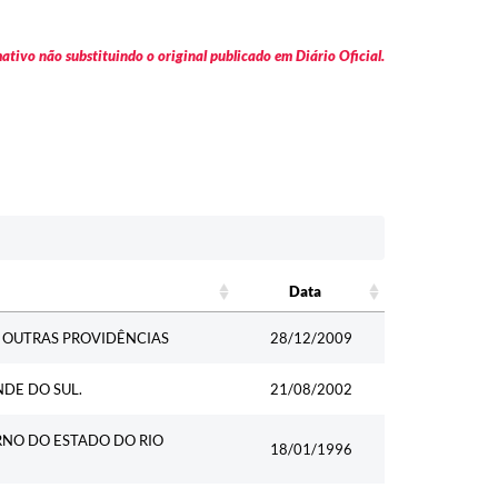
tivo não substituindo o original publicado em Diário Oficial.
Data
Data
Á OUTRAS PROVIDÊNCIAS
28/12/2009
DE DO SUL.
21/08/2002
RNO DO ESTADO DO RIO
18/01/1996