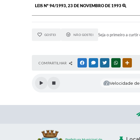
LEIS Nº 94/1993, 23 DE NOVEMBRO DE 1993
Seja o primeiro a curtir 
GOSTEI
NÃO GOSTEI
COMPARTILHAR
FACEBOOK
MESSENGER
TWITTER
WHATSAPP
OUTR
Velocidade de l
Loca