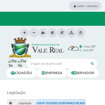
LOGIN / CADASTRO
max 28°
min 19°
O que voce procura?
CIDADÃO
EMPRESA
SERVIDOR
Legislação
Legislação
LEIS Nº 1512/2022, 03 DE MARÇO DE 2022