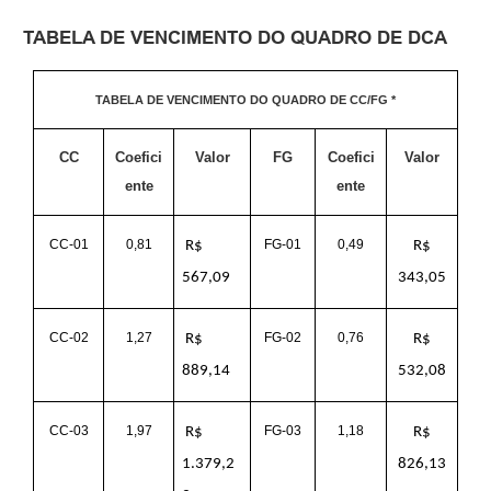
TABELA DE VENCIMENTO DO QUADRO DE DCA
TABELA DE VENCIMENTO DO QUADRO DE CC/FG *
CC
Coefici
Valor
FG
Coefici
Valor
ente
ente
CC-01
0,81
FG-01
0,49
R$
R$
567,09
343,05
CC-02
1,27
FG-02
0,76
R$
R$
889,14
532,08
CC-03
1,97
FG-03
1,18
R$
R$
1.379,2
826,13