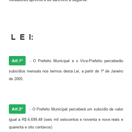
L E I:
Art.1º
-
O Prefeito Municipal e o Vice-Prefeito perceberão
subsídios mensais nos termos desta Lei, a partir de 1º de Janeiro
de 2005.
Art.2º
- O Prefeito Municipal perceberá um subsídio de valor
igual a R$ 6.699,48 (seis mil seiscentos e noventa e nove reais e
quarenta e oito centavos)