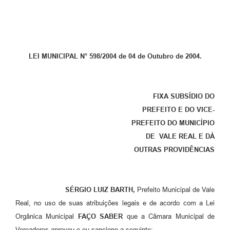
LEI MUNICIPAL N° 598/2004 de 04 de Outubro de 2004.
FIXA SUBSÍDIO DO
PREFEITO E DO VICE-
PREFEITO DO MUNICÍPIO
DE VALE REAL E DÁ
OUTRAS PROVIDÊNCIAS
SÉRGIO LUIZ BARTH,
Prefeito Municipal de Vale
Real, no uso de suas atribuições legais e de acordo com a Lei
Orgânica Municipal
FAÇO SABER
que a Câmara Municipal de
Vereadores aprovou e eu sanciono a seguinte: