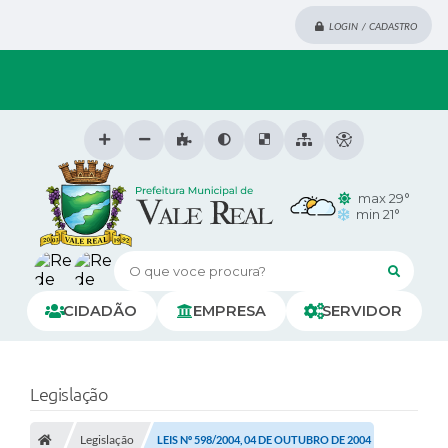
LOGIN / CADASTRO
max 29°
min 21°
O que voce procura?
CIDADÃO
EMPRESA
SERVIDOR
Legislação
Legislação
LEIS Nº 598/2004, 04 DE OUTUBRO DE 2004