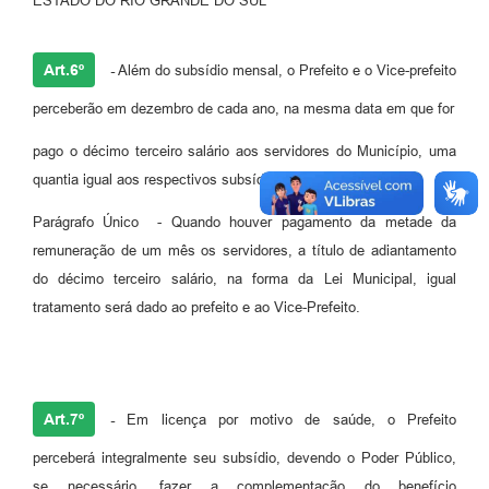
ESTADO DO RIO GRANDE DO SUL
Art.6º
-
Além do subsídio mensal, o Prefeito e o Vice-prefeito
perceberão em dezembro de cada ano, na mesma data em que for
pago o décimo terceiro salário aos servidores do Município, uma
quantia igual aos respectivos subsídios vigente naquele mês.
Parágrafo Único - Quando houver pagamento da metade da
remuneração de um mês os servidores, a título de adiantamento
do décimo terceiro salário, na forma da Lei Municipal, igual
tratamento será dado ao prefeito e ao Vice-Prefeito.
Art.7º
-
Em licença por motivo de saúde, o Prefeito
perceberá integralmente seu subsídio, devendo o Poder Público,
se necessário, fazer a complementação do benefício