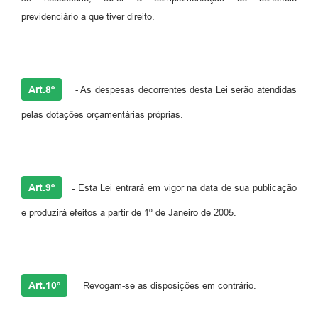
previdenciário a que tiver direito.
Art.8º
- As despesas decorrentes desta Lei serão atendidas
pelas dotações orçamentárias próprias.
Art.9º
-
Esta Lei entrará em vigor na data de sua publicação
e produzirá efeitos a partir de 1º de Janeiro de 2005.
Art.10º
-
Revogam-se as disposições em contrário.